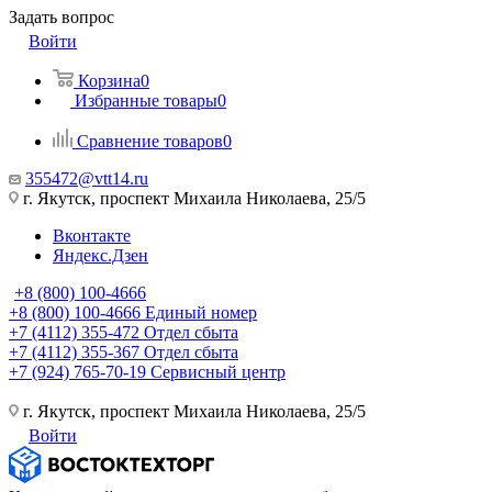
Задать вопрос
Войти
Корзина
0
Избранные товары
0
Сравнение товаров
0
355472@vtt14.ru
г. Якутск, проспект Михаила Николаева, 25/5
Вконтакте
Яндекс.Дзен
+8 (800) 100-4666
+8 (800) 100-4666
Единый номер
+7 (4112) 355-472
Отдел сбыта
+7 (4112) 355-367
Отдел сбыта
+7 (924) 765-70-19
Сервисный центр
г. Якутск, проспект Михаила Николаева, 25/5
Войти