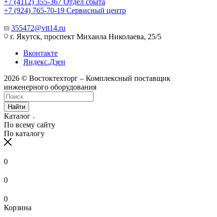
+7 (4112) 355-367
Отдел сбыта
+7 (924) 765-70-19
Сервисный центр
355472@vtt14.ru
г. Якутск, проспект Михаила Николаева, 25/5
Вконтакте
Яндекс.Дзен
2026 © Востоктехторг – Комплексный поставщик
инженерного оборудования
Найти
Каталог
По всему сайту
По каталогу
0
0
0
Корзина