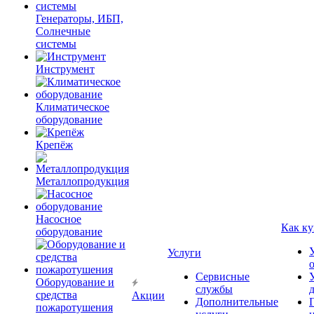
Генераторы, ИБП,
Солнечные
системы
Инструмент
Климатическое
оборудование
Крепёж
Металлопродукция
Насосное
Как ку
оборудование
Услуги
Сервисные
Оборудование и
службы
средства
Акции
Дополнительные
пожаротушения