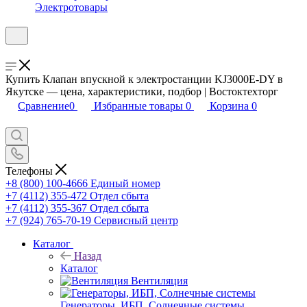
Электротовары
Купить Клапан впускной к электростанции KJ3000E-DY в
Якутске — цена, характеристики, подбор | Востоктехторг
Сравнение
0
Избранные товары
0
Корзина
0
Телефоны
+8 (800) 100-4666
Единый номер
+7 (4112) 355-472
Отдел сбыта
+7 (4112) 355-367
Отдел сбыта
+7 (924) 765-70-19
Сервисный центр
Каталог
Назад
Каталог
Вентиляция
Генераторы, ИБП, Солнечные системы