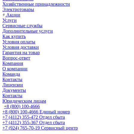
Хозяйственные принадлежности
Электротовары
Акции
Услуги
Сервисные службы
Дополнительные услуги
Как купить
Условия оплаты
Условия доставки
Гарантия на товар
Вопрос-ответ
Компания
О компании
Команда
Контакты
Лицензии
Документы
Контакты
Юридическим лицам
+8 (800) 100-4666
+8 (800) 100-4666
Единый номер
+7 (4112) 355-472
Отдел сбыта
+7 (4112) 355-367
Отдел сбыта
+7 (924) 765-70-19
Сервисный центр