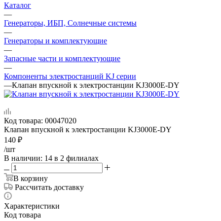
Каталог
—
Генераторы, ИБП, Солнечные системы
—
Генераторы и комплектующие
—
Запасные части и комплектующие
—
Компоненты электростанций KJ серии
—
Клапан впускной к электростанции KJ3000E-DY
Код товара:
00047020
Клапан впускной к электростанции KJ3000E-DY
140
₽
/шт
В наличии
: 14
в 2 филиалах
В корзину
Рассчитать доставку
Характеристики
Код товара