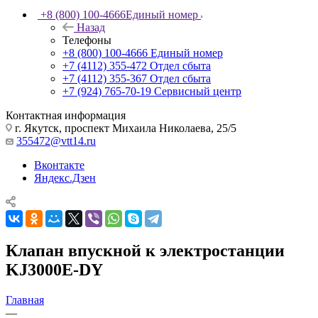
+8 (800) 100-4666
Единый номер
Назад
Телефоны
+8 (800) 100-4666
Единый номер
+7 (4112) 355-472
Отдел сбыта
+7 (4112) 355-367
Отдел сбыта
+7 (924) 765-70-19
Сервисный центр
Контактная информация
г. Якутск, проспект Михаила Николаева, 25/5
355472@vtt14.ru
Вконтакте
Яндекс.Дзен
Клапан впускной к электростанции
KJ3000E-DY
Главная
—