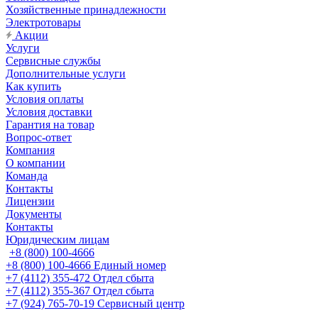
Хозяйственные принадлежности
Электротовары
Акции
Услуги
Сервисные службы
Дополнительные услуги
Как купить
Условия оплаты
Условия доставки
Гарантия на товар
Вопрос-ответ
Компания
О компании
Команда
Контакты
Лицензии
Документы
Контакты
Юридическим лицам
+8 (800) 100-4666
+8 (800) 100-4666
Единый номер
+7 (4112) 355-472
Отдел сбыта
+7 (4112) 355-367
Отдел сбыта
+7 (924) 765-70-19
Сервисный центр