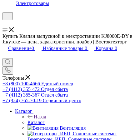
Электротовары
Купить Клапан выпускной к электростанции KJ8000E-DY в
Якутске — цена, характеристики, подбор | Востоктехторг
Сравнение
0
Избранные товары
0
Корзина
0
Телефоны
+8 (800) 100-4666
Единый номер
+7 (4112) 355-472
Отдел сбыта
+7 (4112) 355-367
Отдел сбыта
+7 (924) 765-70-19
Сервисный центр
Каталог
Назад
Каталог
Вентиляция
Генераторы, ИБП, Солнечные системы