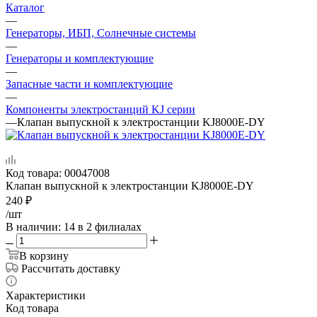
Каталог
—
Генераторы, ИБП, Солнечные системы
—
Генераторы и комплектующие
—
Запасные части и комплектующие
—
Компоненты электростанций KJ серии
—
Клапан выпускной к электростанции KJ8000E-DY
Код товара:
00047008
Клапан выпускной к электростанции KJ8000E-DY
240
₽
/шт
В наличии
: 14
в 2 филиалах
В корзину
Рассчитать доставку
Характеристики
Код товара