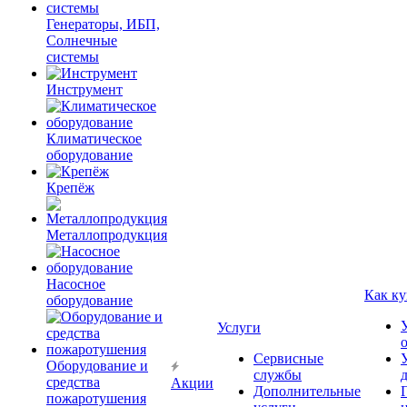
Генераторы, ИБП,
Солнечные
системы
Инструмент
Климатическое
оборудование
Крепёж
Металлопродукция
Насосное
Как ку
оборудование
Услуги
Сервисные
Оборудование и
службы
средства
Акции
Дополнительные
пожаротушения