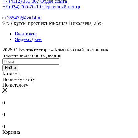
+7 (4112) 355-367
Отдел сбыта
+7 (924) 765-70-19
Сервисный центр
355472@vtt14.ru
г. Якутск, проспект Михаила Николаева, 25/5
Вконтакте
Яндекс.Дзен
2026 © Востоктехторг – Комплексный поставщик
инженерного оборудования
Найти
Каталог
По всему сайту
По каталогу
0
0
0
Корзина