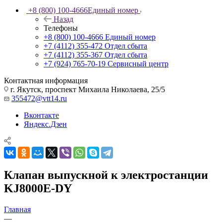
+8 (800) 100-4666
Единый номер
Назад
Телефоны
+8 (800) 100-4666
Единый номер
+7 (4112) 355-472
Отдел сбыта
+7 (4112) 355-367
Отдел сбыта
+7 (924) 765-70-19
Сервисный центр
Контактная информация
г. Якутск, проспект Михаила Николаева, 25/5
355472@vtt14.ru
Вконтакте
Яндекс.Дзен
Клапан выпускной к электростанции
KJ8000E-DY
Главная
—