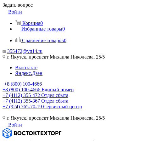
Задать вопрос
Войти
Корзина
0
Избранные товары
0
Сравнение товаров
0
355472@vtt14.ru
г. Якутск, проспект Михаила Николаева, 25/5
Вконтакте
Яндекс.Дзен
+8 (800) 100-4666
+8 (800) 100-4666
Единый номер
+7 (4112) 355-472
Отдел сбыта
+7 (4112) 355-367
Отдел сбыта
+7 (924) 765-70-19
Сервисный центр
г. Якутск, проспект Михаила Николаева, 25/5
Войти