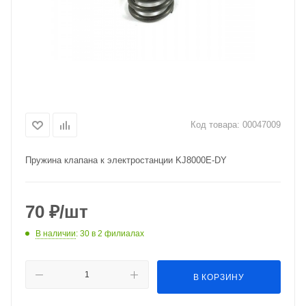
Код товара:
00047009
Пружина клапана к электростанции KJ8000E-DY
70
₽
/шт
В наличии
: 30
в 2 филиалах
В КОРЗИНУ