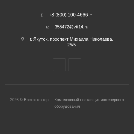
+8 (800) 100-4666
355472@vtt14.ru
г. Якутск, проспект Михаила Николаева,
25/5
2026 © Востоктехторг – Комплексный поставщик инженерного
оборудования