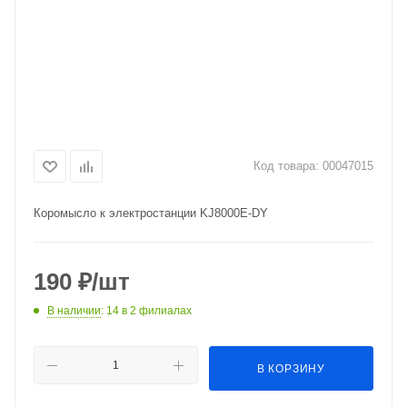
Код товара:
00047015
Коромысло к электростанции KJ8000E-DY
190
₽
/шт
В наличии
: 14
в 2 филиалах
В КОРЗИНУ