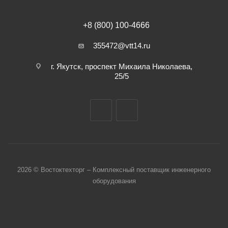
+8 (800) 100-4666
355472@vtt14.ru
г. Якутск, проспект Михаила Николаева,
25/5
2026 © Востоктехторг – Комплексный поставщик инженерного
оборудования