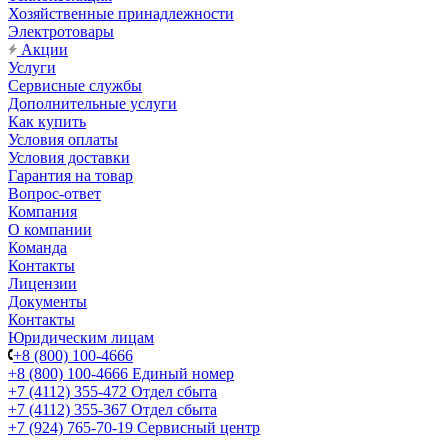
Хозяйственные принадлежности
Электротовары
Акции
Услуги
Сервисные службы
Дополнительные услуги
Как купить
Условия оплаты
Условия доставки
Гарантия на товар
Вопрос-ответ
Компания
О компании
Команда
Контакты
Лицензии
Документы
Контакты
Юридическим лицам
+8 (800) 100-4666
+8 (800) 100-4666
Единый номер
+7 (4112) 355-472
Отдел сбыта
+7 (4112) 355-367
Отдел сбыта
+7 (924) 765-70-19
Сервисный центр