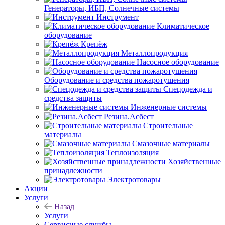
Генераторы, ИБП, Солнечные системы
Инструмент
Климатическое
оборудование
Крепёж
Металлопродукция
Насосное оборудование
Оборудование и средства пожаротушения
Спецодежда и
средства защиты
Инженерные системы
Резина.Асбест
Строительные
материалы
Смазочные материалы
Теплоизоляция
Хозяйственные
принадлежности
Электротовары
Акции
Услуги
Назад
Услуги
Сервисные службы