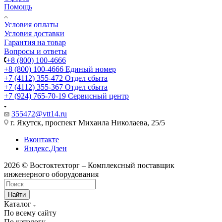
Помощь
Условия оплаты
Условия доставки
Гарантия на товар
Вопросы и ответы
+8 (800) 100-4666
+8 (800) 100-4666
Единый номер
+7 (4112) 355-472
Отдел сбыта
+7 (4112) 355-367
Отдел сбыта
+7 (924) 765-70-19
Сервисный центр
355472@vtt14.ru
г. Якутск, проспект Михаила Николаева, 25/5
Вконтакте
Яндекс.Дзен
2026 © Востоктехторг – Комплексный поставщик
инженерного оборудования
Найти
Каталог
По всему сайту
По каталогу