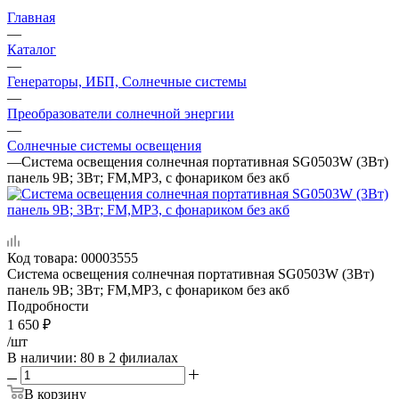
Главная
—
Каталог
—
Генераторы, ИБП, Солнечные системы
—
Преобразователи солнечной энергии
—
Солнечные системы освещения
—
Система освещения солнечная портативная SG0503W (3Вт)
панель 9В; 3Вт; FM,MP3, с фонариком без акб
Код товара:
00003555
Система освещения солнечная портативная SG0503W (3Вт)
панель 9В; 3Вт; FM,MP3, с фонариком без акб
Подробности
1 650
₽
/шт
В наличии
: 80
в 2 филиалах
В корзину