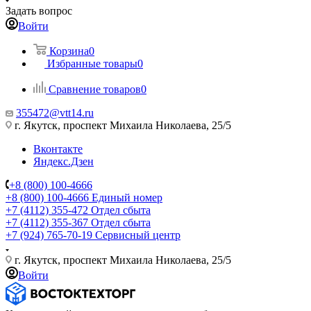
Задать вопрос
Войти
Корзина
0
Избранные товары
0
Сравнение товаров
0
355472@vtt14.ru
г. Якутск, проспект Михаила Николаева, 25/5
Вконтакте
Яндекс.Дзен
+8 (800) 100-4666
+8 (800) 100-4666
Единый номер
+7 (4112) 355-472
Отдел сбыта
+7 (4112) 355-367
Отдел сбыта
+7 (924) 765-70-19
Сервисный центр
г. Якутск, проспект Михаила Николаева, 25/5
Войти