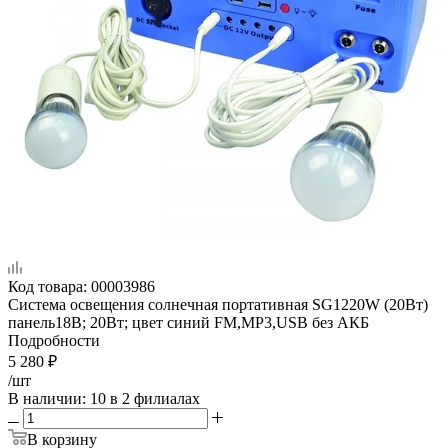
Код товара:
00003986
Система освещения солнечная портативная SG1220W (20Вт)
панель18В; 20Вт; цвет синий FM,MP3,USB без АКБ
Подробности
5 280
₽
/шт
В наличии
: 10
в 2 филиалах
В корзину