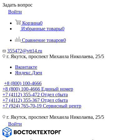
Задать вопрос
Войти
Корзина
0
Избранные товары
0
Сравнение товаров
0
355472@vtt14.ru
г. Якутск, проспект Михаила Николаева, 25/5
Вконтакте
Яндекс.Дзен
+8 (800) 100-4666
+8 (800) 100-4666
Единый номер
+7 (4112) 355-472
Отдел сбыта
+7 (4112) 355-367
Отдел сбыта
+7 (924) 765-70-19
Сервисный центр
г. Якутск, проспект Михаила Николаева, 25/5
Войти