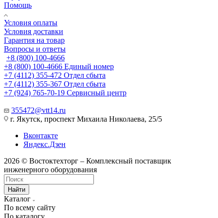
Помощь
Условия оплаты
Условия доставки
Гарантия на товар
Вопросы и ответы
+8 (800) 100-4666
+8 (800) 100-4666
Единый номер
+7 (4112) 355-472
Отдел сбыта
+7 (4112) 355-367
Отдел сбыта
+7 (924) 765-70-19
Сервисный центр
355472@vtt14.ru
г. Якутск, проспект Михаила Николаева, 25/5
Вконтакте
Яндекс.Дзен
2026 © Востоктехторг – Комплексный поставщик
инженерного оборудования
Найти
Каталог
По всему сайту
По каталогу