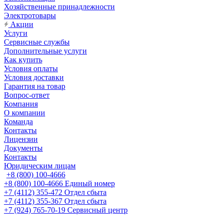
Хозяйственные принадлежности
Электротовары
Акции
Услуги
Сервисные службы
Дополнительные услуги
Как купить
Условия оплаты
Условия доставки
Гарантия на товар
Вопрос-ответ
Компания
О компании
Команда
Контакты
Лицензии
Документы
Контакты
Юридическим лицам
+8 (800) 100-4666
+8 (800) 100-4666
Единый номер
+7 (4112) 355-472
Отдел сбыта
+7 (4112) 355-367
Отдел сбыта
+7 (924) 765-70-19
Сервисный центр