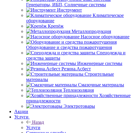
Генераторы, ИБП, Солнечные системы
Инструмент
Климатическое
оборудование
Крепёж
Металлопродукция
Насосное оборудование
Оборудование и средства пожаротушения
Спецодежда и
средства защиты
Инженерные системы
Резина.Асбест
Строительные
материалы
Смазочные материалы
Теплоизоляция
Хозяйственные
принадлежности
Электротовары
Акции
Услуги
Назад
Услуги
Сервисные службы