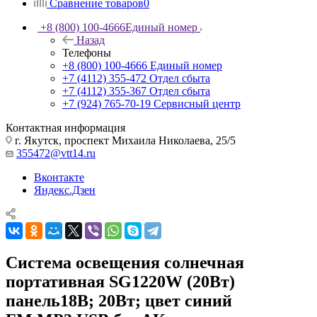
Сравнение товаров
0
+8 (800) 100-4666
Единый номер
Назад
Телефоны
+8 (800) 100-4666
Единый номер
+7 (4112) 355-472
Отдел сбыта
+7 (4112) 355-367
Отдел сбыта
+7 (924) 765-70-19
Сервисный центр
Контактная информация
г. Якутск, проспект Михаила Николаева, 25/5
355472@vtt14.ru
Вконтакте
Яндекс.Дзен
Система освещения солнечная
портативная SG1220W (20Вт)
панель18В; 20Вт; цвет синий