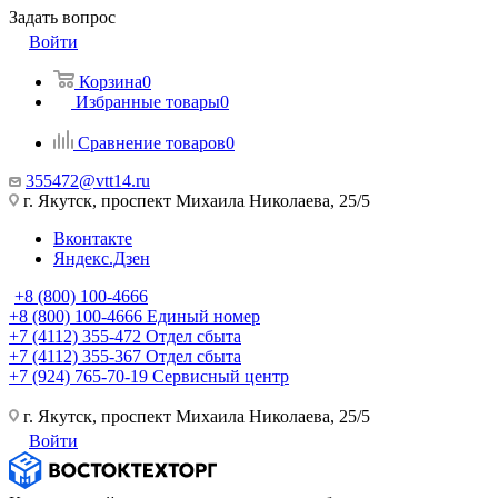
Задать вопрос
Войти
Корзина
0
Избранные товары
0
Сравнение товаров
0
355472@vtt14.ru
г. Якутск, проспект Михаила Николаева, 25/5
Вконтакте
Яндекс.Дзен
+8 (800) 100-4666
+8 (800) 100-4666
Единый номер
+7 (4112) 355-472
Отдел сбыта
+7 (4112) 355-367
Отдел сбыта
+7 (924) 765-70-19
Сервисный центр
г. Якутск, проспект Михаила Николаева, 25/5
Войти