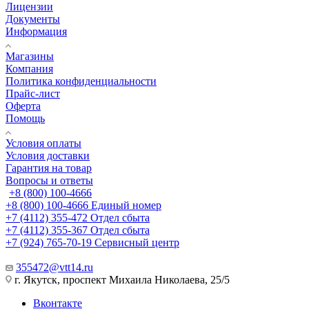
Лицензии
Документы
Информация
Магазины
Компания
Политика конфиденциальности
Прайс-лист
Оферта
Помощь
Условия оплаты
Условия доставки
Гарантия на товар
Вопросы и ответы
+8 (800) 100-4666
+8 (800) 100-4666
Единый номер
+7 (4112) 355-472
Отдел сбыта
+7 (4112) 355-367
Отдел сбыта
+7 (924) 765-70-19
Сервисный центр
355472@vtt14.ru
г. Якутск, проспект Михаила Николаева, 25/5
Вконтакте