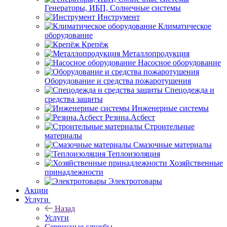
Генераторы, ИБП, Солнечные системы
Инструмент
Климатическое
оборудование
Крепёж
Металлопродукция
Насосное оборудование
Оборудование и средства пожаротушения
Спецодежда и
средства защиты
Инженерные системы
Резина.Асбест
Строительные
материалы
Смазочные материалы
Теплоизоляция
Хозяйственные
принадлежности
Электротовары
Акции
Услуги
Назад
Услуги
Сервисные службы