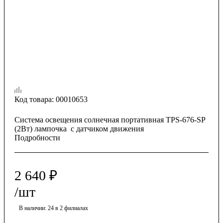
Код товара:
00010653
Система освещения солнечная портативная TPS-676-SP
(2Вт) лампочка с датчиком движения
Подробности
2 640
₽
/шт
В наличии
: 24
в 2 филиалах