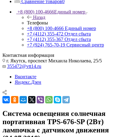
Сравнение товаров
0
+8 (800) 100-4666
Единый номер
Назад
Телефоны
+8 (800) 100-4666
Единый номер
+7 (4112) 355-472
Отдел сбыта
+7 (4112) 355-367
Отдел сбыта
+7 (924) 765-70-19
Сервисный центр
Контактная информация
г. Якутск, проспект Михаила Николаева, 25/5
355472@vtt14.ru
Вконтакте
Яндекс.Дзен
Система освещения солнечная
портативная TPS-676-SP (2Вт)
лампочка с датчиком движения