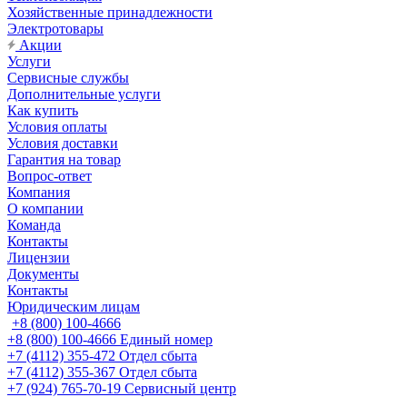
Хозяйственные принадлежности
Электротовары
Акции
Услуги
Сервисные службы
Дополнительные услуги
Как купить
Условия оплаты
Условия доставки
Гарантия на товар
Вопрос-ответ
Компания
О компании
Команда
Контакты
Лицензии
Документы
Контакты
Юридическим лицам
+8 (800) 100-4666
+8 (800) 100-4666
Единый номер
+7 (4112) 355-472
Отдел сбыта
+7 (4112) 355-367
Отдел сбыта
+7 (924) 765-70-19
Сервисный центр