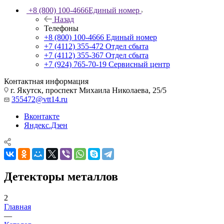
+8 (800) 100-4666
Единый номер
Назад
Телефоны
+8 (800) 100-4666
Единый номер
+7 (4112) 355-472
Отдел сбыта
+7 (4112) 355-367
Отдел сбыта
+7 (924) 765-70-19
Сервисный центр
Контактная информация
г. Якутск, проспект Михаила Николаева, 25/5
355472@vtt14.ru
Вконтакте
Яндекс.Дзен
Детекторы металлов
2
Главная
—