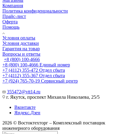
Магазины
Компания
Политика конфиденциальности
Прайс-лист
Оферта
Помощь
Условия оплаты
Условия доставки
Гарантия на товар
Вопросы и ответы
+8 (800) 100-4666
+8 (800) 100-4666
Единый номер
+7 (4112) 355-472
Отдел сбыта
+7 (4112) 355-367
Отдел сбыта
+7 (924) 765-70-19
Сервисный центр
355472@vtt14.ru
г. Якутск, проспект Михаила Николаева, 25/5
Вконтакте
Яндекс.Дзен
2026 © Востоктехторг – Комплексный поставщик
инженерного оборудования