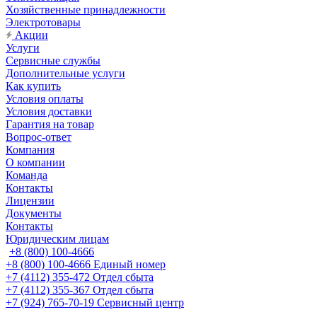
Хозяйственные принадлежности
Электротовары
Акции
Услуги
Сервисные службы
Дополнительные услуги
Как купить
Условия оплаты
Условия доставки
Гарантия на товар
Вопрос-ответ
Компания
О компании
Команда
Контакты
Лицензии
Документы
Контакты
Юридическим лицам
+8 (800) 100-4666
+8 (800) 100-4666
Единый номер
+7 (4112) 355-472
Отдел сбыта
+7 (4112) 355-367
Отдел сбыта
+7 (924) 765-70-19
Сервисный центр