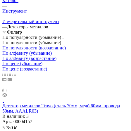
Каталог
—
Инструмент
—
Измерительный инструмент
—
Детекторы металлов
Фильтр
По популярности (убывание)
По популярности (убывание)
По популярности (возрастание)
По алфавиту (убывание)
По алфавиту (возрастание)
По цене (убывание)
По цене (возрастание)
Детектор металлов Truvo (сталь 70мм, медб 60мм, провода
50мм, AAALR03)
В наличии
: 3
Арт.: 00004157
5 780
₽