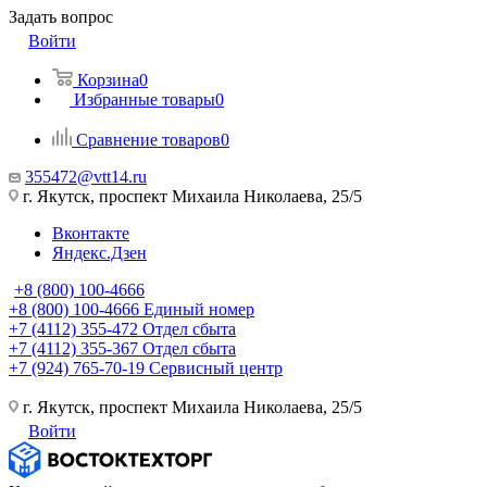
Задать вопрос
Войти
Корзина
0
Избранные товары
0
Сравнение товаров
0
355472@vtt14.ru
г. Якутск, проспект Михаила Николаева, 25/5
Вконтакте
Яндекс.Дзен
+8 (800) 100-4666
+8 (800) 100-4666
Единый номер
+7 (4112) 355-472
Отдел сбыта
+7 (4112) 355-367
Отдел сбыта
+7 (924) 765-70-19
Сервисный центр
г. Якутск, проспект Михаила Николаева, 25/5
Войти