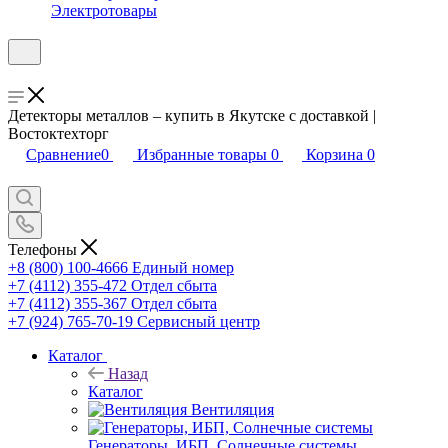
Электротовары
Детекторы металлов – купить в Якутске с доставкой |
Востоктехторг
Сравнение
0
Избранные товары
0
Корзина
0
Телефоны
+8 (800) 100-4666
Единый номер
+7 (4112) 355-472
Отдел сбыта
+7 (4112) 355-367
Отдел сбыта
+7 (924) 765-70-19
Сервисный центр
Каталог
Назад
Каталог
Вентиляция
Генераторы, ИБП, Солнечные системы