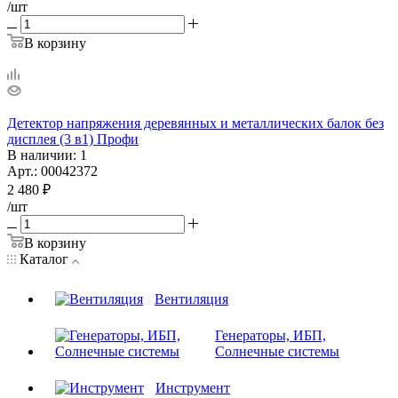
/шт
В корзину
Детектор напряжения деревянных и металлических балок без
дисплея (3 в1) Профи
В наличии
: 1
Арт.: 00042372
2 480
₽
/шт
В корзину
Каталог
Вентиляция
Генераторы, ИБП,
Солнечные системы
Инструмент