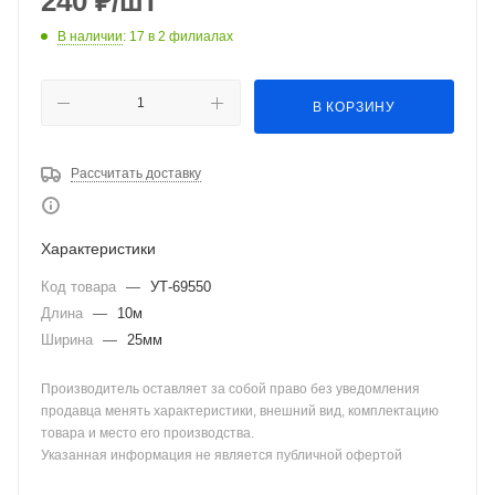
240
₽
/шт
В наличии
: 17
в 2 филиалах
В КОРЗИНУ
Рассчитать доставку
Характеристики
Код товара
—
УТ-69550
Длина
—
10м
Ширина
—
25мм
Производитель оставляет за собой право без уведомления
продавца менять характеристики, внешний вид, комплектацию
товара и место его производства.
Указанная информация не является публичной офертой