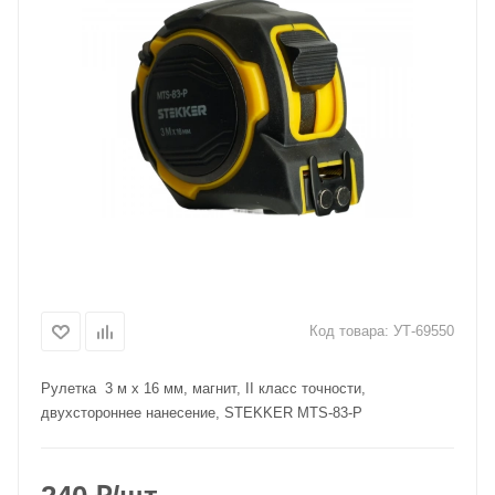
Код товара:
УТ-69550
Рулетка 3 м х 16 мм, магнит, II класс точности,
двухстороннее нанесение, STEKKER MTS-83-P