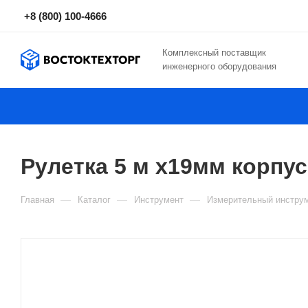
+8 (800) 100-4666
Комплексный поставщик
инженерного оборудования
Рулетка 5 м х19мм корпу
—
—
—
Главная
Каталог
Инструмент
Измерительный инстру