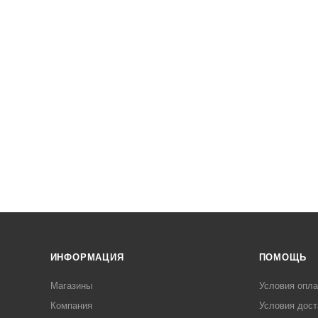
ИНФОРМАЦИЯ
ПОМОЩЬ
Магазины
Условия опл
Компания
Условия дост