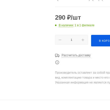
290
₽
/шт
В наличии
: 1
в 1 филиале
В КОР
Рассчитать доставку
Производитель оставляет за собой пр
вид, комплектацию товара и место его
Указанная информация не является п