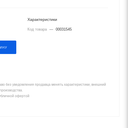
Характеристики
Код товара
—
00031545
ЗИНУ
аво без уведомления продавца менять характеристики, внешний
 производства.
убличной офертой