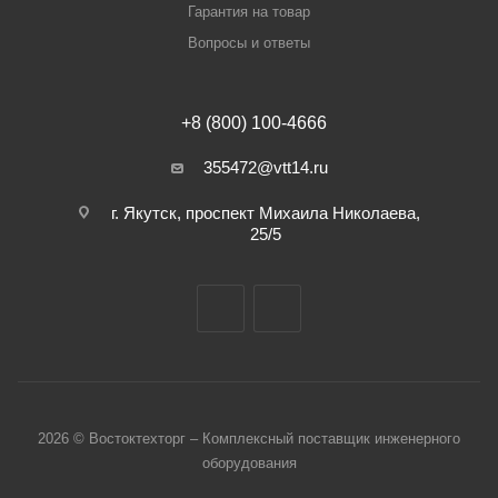
Гарантия на товар
Вопросы и ответы
+8 (800) 100-4666
355472@vtt14.ru
г. Якутск, проспект Михаила Николаева,
25/5
2026 © Востоктехторг – Комплексный поставщик инженерного
оборудования