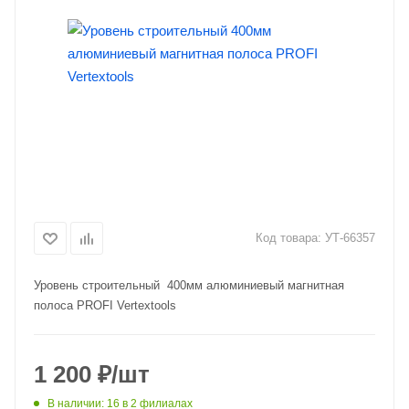
Код товара:
УТ-66357
Уровень строительный 400мм алюминиевый магнитная
полоса PROFI Vertextools
1 200
₽
/шт
В наличии
: 16
в 2 филиалах