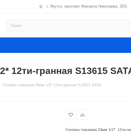
г. Якутск, проспект Михаила Николаева, 25/5
2* 12ти-гранная S13615 SAT
Головка торцевая 24мм 1/2* 12ти-гранная S13615 SATA
Головка торцевая 24мм 1/2* 12ти-г