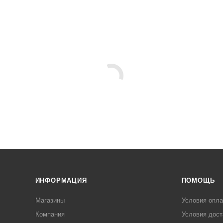
ИНФОРМАЦИЯ
ПОМОЩЬ
Магазины
Условия опл
Компания
Условия дост