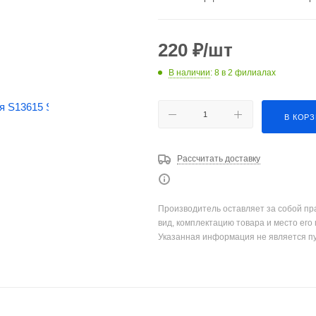
220
₽
/шт
В наличии
: 8
в 2 филиалах
В КОР
Рассчитать доставку
Производитель оставляет за собой пр
вид, комплектацию товара и место его
Указанная информация не является п