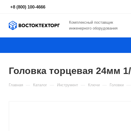
+8 (800) 100-4666
Комплексный поставщик
инженерного оборудования
Головка торцевая 24мм 1/
—
—
—
—
—
Главная
Каталог
Инструмент
Ключи
Головки