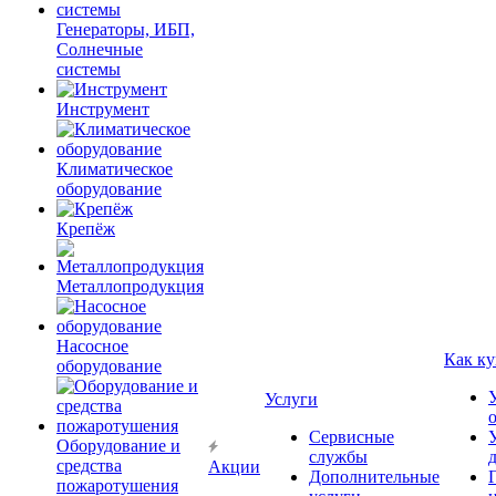
Генераторы, ИБП,
Солнечные
системы
Инструмент
Климатическое
оборудование
Крепёж
Металлопродукция
Насосное
Как ку
оборудование
Услуги
Сервисные
Оборудование и
службы
средства
Акции
Дополнительные
пожаротушения