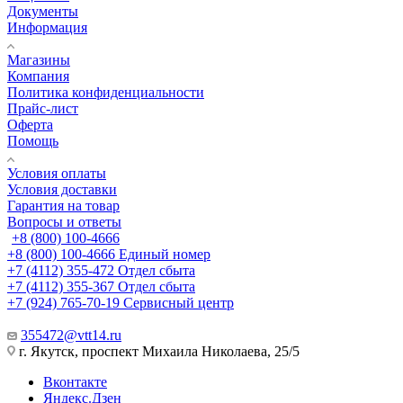
Документы
Информация
Магазины
Компания
Политика конфиденциальности
Прайс-лист
Оферта
Помощь
Условия оплаты
Условия доставки
Гарантия на товар
Вопросы и ответы
+8 (800) 100-4666
+8 (800) 100-4666
Единый номер
+7 (4112) 355-472
Отдел сбыта
+7 (4112) 355-367
Отдел сбыта
+7 (924) 765-70-19
Сервисный центр
355472@vtt14.ru
г. Якутск, проспект Михаила Николаева, 25/5
Вконтакте
Яндекс.Дзен