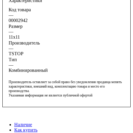
Характеристики
Код товара
—
00002942
Размер
—
11х11
Производитель
—
TSTOP
Тип
—
Комбинированный
Производитель оставляет за собой право без уведомления продавца менять
характеристики, внешний вид, комплектацию товара и место его
производства.
Указанная информация не является публичной офертой
Наличие
Как купить