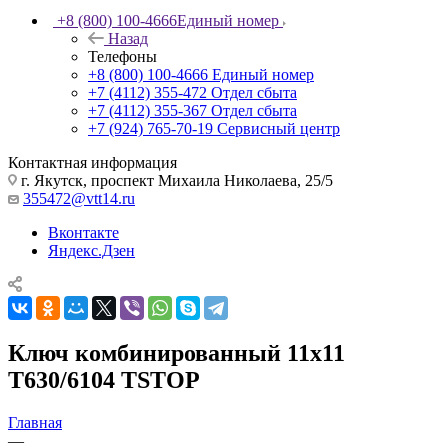
+8 (800) 100-4666
Единый номер
Назад
Телефоны
+8 (800) 100-4666
Единый номер
+7 (4112) 355-472
Отдел сбыта
+7 (4112) 355-367
Отдел сбыта
+7 (924) 765-70-19
Сервисный центр
Контактная информация
г. Якутск, проспект Михаила Николаева, 25/5
355472@vtt14.ru
Вконтакте
Яндекс.Дзен
Ключ комбинированный 11х11
T630/6104 TSTOP
Главная
—