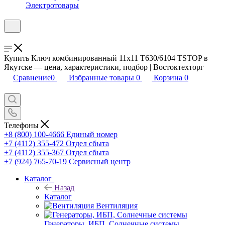
Электротовары
Купить Ключ комбинированный 11х11 T630/6104 TSTOP в
Якутске — цена, характеристики, подбор | Востоктехторг
Сравнение
0
Избранные товары
0
Корзина
0
Телефоны
+8 (800) 100-4666
Единый номер
+7 (4112) 355-472
Отдел сбыта
+7 (4112) 355-367
Отдел сбыта
+7 (924) 765-70-19
Сервисный центр
Каталог
Назад
Каталог
Вентиляция
Генераторы, ИБП, Солнечные системы