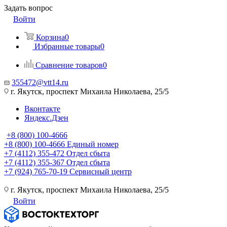
Задать вопрос
Войти
Корзина
0
Избранные товары
0
Сравнение товаров
0
355472@vtt14.ru
г. Якутск, проспект Михаила Николаева, 25/5
Вконтакте
Яндекс.Дзен
+8 (800) 100-4666
+8 (800) 100-4666
Единый номер
+7 (4112) 355-472
Отдел сбыта
+7 (4112) 355-367
Отдел сбыта
+7 (924) 765-70-19
Сервисный центр
г. Якутск, проспект Михаила Николаева, 25/5
Войти