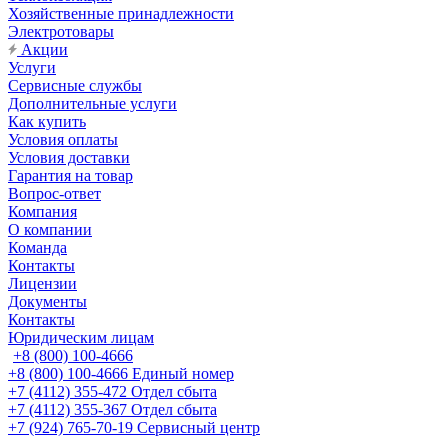
Хозяйственные принадлежности
Электротовары
Акции
Услуги
Сервисные службы
Дополнительные услуги
Как купить
Условия оплаты
Условия доставки
Гарантия на товар
Вопрос-ответ
Компания
О компании
Команда
Контакты
Лицензии
Документы
Контакты
Юридическим лицам
+8 (800) 100-4666
+8 (800) 100-4666
Единый номер
+7 (4112) 355-472
Отдел сбыта
+7 (4112) 355-367
Отдел сбыта
+7 (924) 765-70-19
Сервисный центр