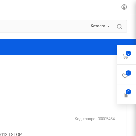
Каталог
0
0
0
Код товара:
00005464
/6112 TSTOP