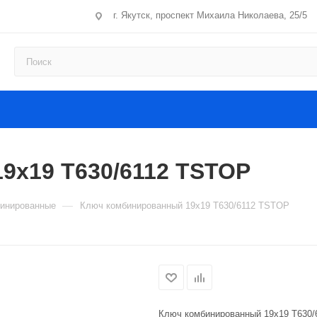
г. Якутск, проспект Михаила Николаева, 25/5
9х19 T630/6112 TSTOP
—
инированные
Ключ комбинированный 19х19 T630/6112 TSTOP
Ключ комбинированный 19х19 T630