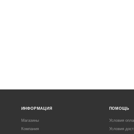
ИНФОРМАЦИЯ
ПОМОЩЬ
Магазины
Условия опл
Компания
Условия дост