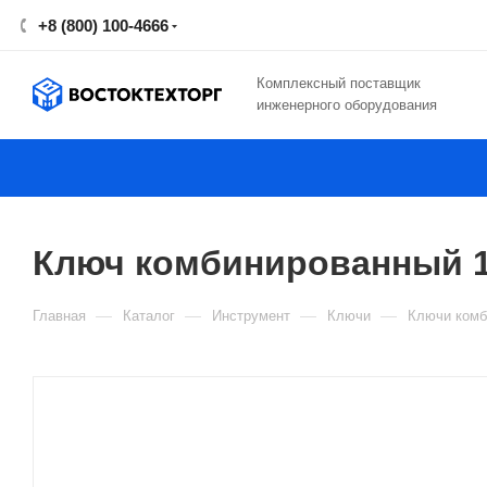
+8 (800) 100-4666
Комплексный поставщик
инженерного оборудования
Ключ комбинированный 1
—
—
—
—
Главная
Каталог
Инструмент
Ключи
Ключи комб