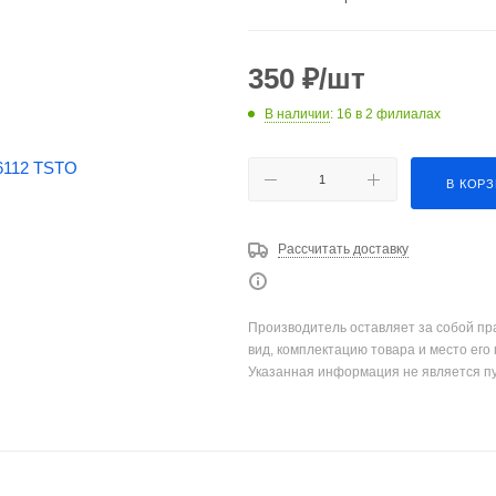
350
₽
/шт
В наличии
: 16
в 2 филиалах
В КОР
Рассчитать доставку
Производитель оставляет за собой пр
вид, комплектацию товара и место его
Указанная информация не является п