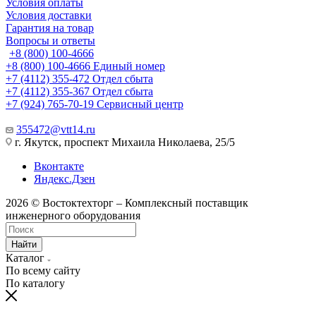
Условия оплаты
Условия доставки
Гарантия на товар
Вопросы и ответы
+8 (800) 100-4666
+8 (800) 100-4666
Единый номер
+7 (4112) 355-472
Отдел сбыта
+7 (4112) 355-367
Отдел сбыта
+7 (924) 765-70-19
Сервисный центр
355472@vtt14.ru
г. Якутск, проспект Михаила Николаева, 25/5
Вконтакте
Яндекс.Дзен
2026 © Востоктехторг – Комплексный поставщик
инженерного оборудования
Найти
Каталог
По всему сайту
По каталогу