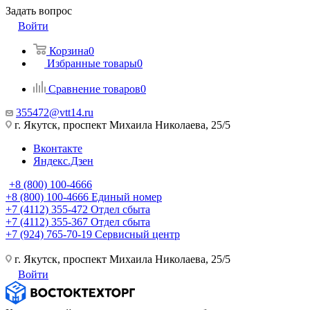
Задать вопрос
Войти
Корзина
0
Избранные товары
0
Сравнение товаров
0
355472@vtt14.ru
г. Якутск, проспект Михаила Николаева, 25/5
Вконтакте
Яндекс.Дзен
+8 (800) 100-4666
+8 (800) 100-4666
Единый номер
+7 (4112) 355-472
Отдел сбыта
+7 (4112) 355-367
Отдел сбыта
+7 (924) 765-70-19
Сервисный центр
г. Якутск, проспект Михаила Николаева, 25/5
Войти