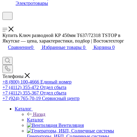
Электротовары
Купить Ключ разводной КР 450мм Т637/72318 TSTOP в
Якутске — цена, характеристики, подбор | Востоктехторг
Сравнение
0
Избранные товары
0
Корзина
0
Телефоны
+8 (800) 100-4666
Единый номер
+7 (4112) 355-472
Отдел сбыта
+7 (4112) 355-367
Отдел сбыта
+7 (924) 765-70-19
Сервисный центр
Каталог
Назад
Каталог
Вентиляция
Генераторы, ИБП, Солнечные системы