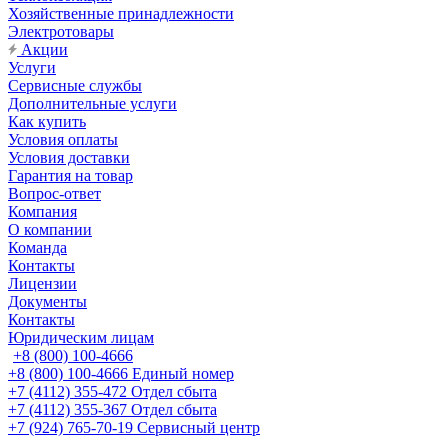
Хозяйственные принадлежности
Электротовары
Акции
Услуги
Сервисные службы
Дополнительные услуги
Как купить
Условия оплаты
Условия доставки
Гарантия на товар
Вопрос-ответ
Компания
О компании
Команда
Контакты
Лицензии
Документы
Контакты
Юридическим лицам
+8 (800) 100-4666
+8 (800) 100-4666
Единый номер
+7 (4112) 355-472
Отдел сбыта
+7 (4112) 355-367
Отдел сбыта
+7 (924) 765-70-19
Сервисный центр