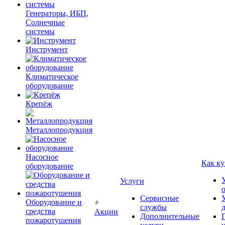
Генераторы, ИБП,
Солнечные
системы
Инструмент
Климатическое
оборудование
Крепёж
Металлопродукция
Насосное
Как ку
оборудование
Услуги
Сервисные
Оборудование и
службы
средства
Акции
Дополнительные
пожаротушения