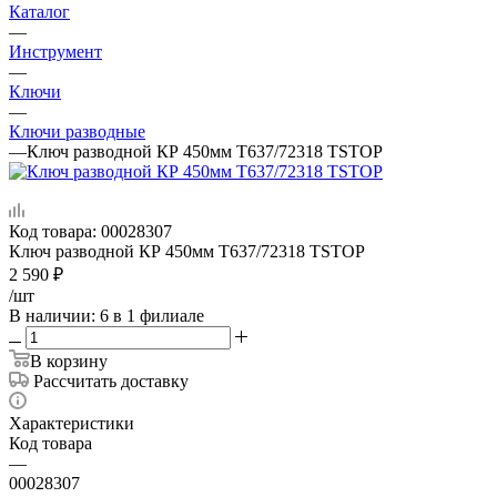
Каталог
—
Инструмент
—
Ключи
—
Ключи разводные
—
Ключ разводной КР 450мм Т637/72318 TSTOP
Код товара:
00028307
Ключ разводной КР 450мм Т637/72318 TSTOP
2 590
₽
/шт
В наличии
: 6
в 1 филиале
В корзину
Рассчитать доставку
Характеристики
Код товара
—
00028307