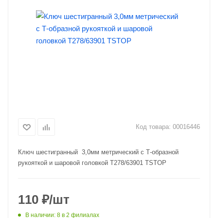
Код товара:
00016446
Ключ шестигранный 3,0мм метрический с Т-образной
рукояткой и шаровой головкой T278/63901 TSTOP
110
₽
/шт
В наличии
: 8
в 2 филиалах