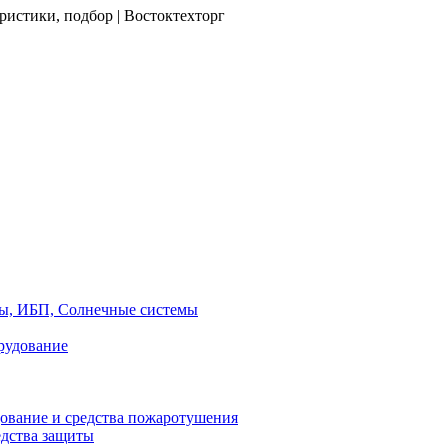
ристики, подбор | Востоктехторг
ры, ИБП, Солнечные системы
рудование
ование и средства пожаротушения
едства защиты