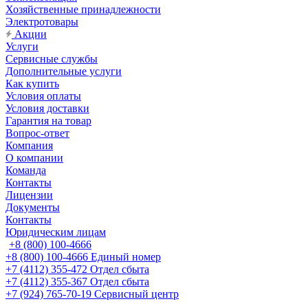
Хозяйственные принадлежности
Электротовары
Акции
Услуги
Сервисные службы
Дополнительные услуги
Как купить
Условия оплаты
Условия доставки
Гарантия на товар
Вопрос-ответ
Компания
О компании
Команда
Контакты
Лицензии
Документы
Контакты
Юридическим лицам
+8 (800) 100-4666
+8 (800) 100-4666
Единый номер
+7 (4112) 355-472
Отдел сбыта
+7 (4112) 355-367
Отдел сбыта
+7 (924) 765-70-19
Сервисный центр