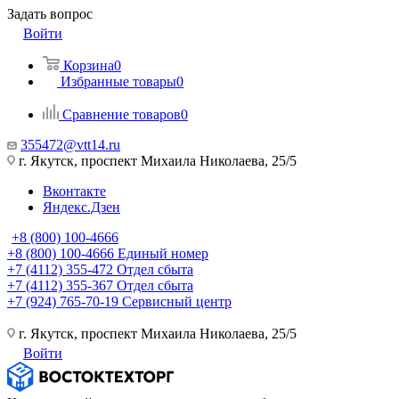
Задать вопрос
Войти
Корзина
0
Избранные товары
0
Сравнение товаров
0
355472@vtt14.ru
г. Якутск, проспект Михаила Николаева, 25/5
Вконтакте
Яндекс.Дзен
+8 (800) 100-4666
+8 (800) 100-4666
Единый номер
+7 (4112) 355-472
Отдел сбыта
+7 (4112) 355-367
Отдел сбыта
+7 (924) 765-70-19
Сервисный центр
г. Якутск, проспект Михаила Николаева, 25/5
Войти