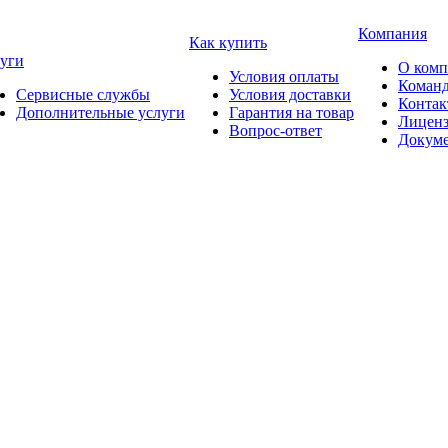
Компания
Как купить
уги
О ком
Условия оплаты
Коман
Сервисные службы
Условия доставки
Конта
Дополнительные услуги
Гарантия на товар
Лицен
Вопрос-ответ
Докум