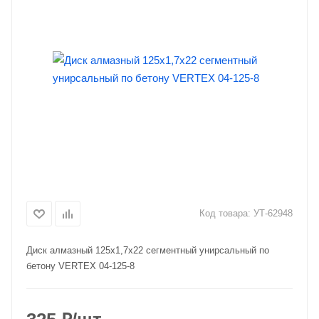
Код товара:
УТ-62948
Диск алмазный 125х1,7х22 сегментный унирсальный по
бетону VERTEX 04-125-8