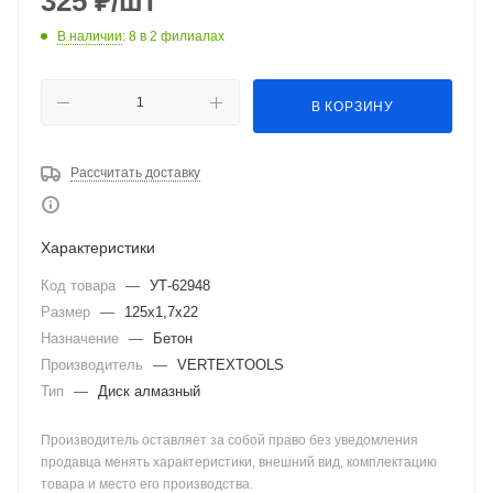
325
₽
/шт
В наличии
: 8
в 2 филиалах
В КОРЗИНУ
Рассчитать доставку
Характеристики
Код товара
—
УТ-62948
Размер
—
125х1,7х22
Назначение
—
Бетон
Производитель
—
VERTEXTOOLS
Тип
—
Диск алмазный
Производитель оставляет за собой право без уведомления
продавца менять характеристики, внешний вид, комплектацию
товара и место его производства.