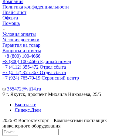
Компания
Политика конфиденциальности
Прайс-лист
Оферта
Помощь
Условия оплаты
Условия доставки
Гарантия на товар
Вопросы и ответы
+8 (800) 100-4666
+8 (800) 100-4666
Единый номер
+7 (4112) 355-472
Отдел сбыта
+7 (4112) 355-367
Отдел сбыта
+7 (924) 765-70-19
Сервисный центр
355472@vtt14.ru
г. Якутск, проспект Михаила Николаева, 25/5
Вконтакте
Яндекс.Дзен
2026 © Востоктехторг – Комплексный поставщик
инженерного оборудования