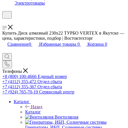
Электротовары
Купить Диск алмазный 230х22 ТУРБО VERTEX в Якутске —
цена, характеристики, подбор | Востоктехторг
Сравнение
0
Избранные товары
0
Корзина
0
Телефоны
+8 (800) 100-4666
Единый номер
+7 (4112) 355-472
Отдел сбыта
+7 (4112) 355-367
Отдел сбыта
+7 (924) 765-70-19
Сервисный центр
Каталог
Назад
Каталог
Вентиляция
Генераторы, ИБП, Солнечные системы