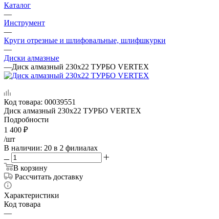
Каталог
—
Инструмент
—
Круги отрезные и шлифовальные, шлифшкурки
—
Диски алмазные
—
Диск алмазный 230х22 ТУРБО VERTEX
Код товара:
00039551
Диск алмазный 230х22 ТУРБО VERTEX
Подробности
1 400
₽
/шт
В наличии
: 20
в 2 филиалах
В корзину
Рассчитать доставку
Характеристики
Код товара
—