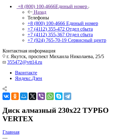
+8 (800) 100-4666
Единый номер
Назад
Телефоны
+8 (800) 100-4666
Единый номер
+7 (4112) 355-472
Отдел сбыта
+7 (4112) 355-367
Отдел сбыта
+7 (924) 765-70-19
Сервисный центр
Контактная информация
г. Якутск, проспект Михаила Николаева, 25/5
355472@vtt14.ru
Вконтакте
Яндекс.Дзен
Диск алмазный 230х22 ТУРБО
VERTEX
Главная
—