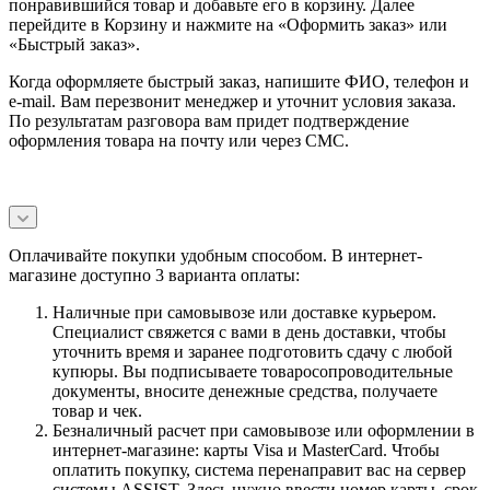
понравившийся товар и добавьте его в корзину. Далее
перейдите в Корзину и нажмите на «Оформить заказ» или
«Быстрый заказ».
Когда оформляете быстрый заказ, напишите ФИО, телефон и
e-mail. Вам перезвонит менеджер и уточнит условия заказа.
По результатам разговора вам придет подтверждение
оформления товара на почту или через СМС.
Оплачивайте покупки удобным способом. В интернет-
магазине доступно 3 варианта оплаты:
Наличные при самовывозе или доставке курьером.
Специалист свяжется с вами в день доставки, чтобы
уточнить время и заранее подготовить сдачу с любой
купюры. Вы подписываете товаросопроводительные
документы, вносите денежные средства, получаете
товар и чек.
Безналичный расчет при самовывозе или оформлении в
интернет-магазине: карты Visa и MasterCard. Чтобы
оплатить покупку, система перенаправит вас на сервер
системы ASSIST. Здесь нужно ввести номер карты, срок