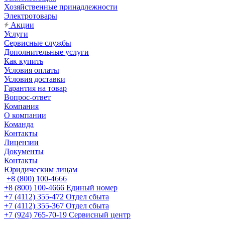
Хозяйственные принадлежности
Электротовары
Акции
Услуги
Сервисные службы
Дополнительные услуги
Как купить
Условия оплаты
Условия доставки
Гарантия на товар
Вопрос-ответ
Компания
О компании
Команда
Контакты
Лицензии
Документы
Контакты
Юридическим лицам
+8 (800) 100-4666
+8 (800) 100-4666
Единый номер
+7 (4112) 355-472
Отдел сбыта
+7 (4112) 355-367
Отдел сбыта
+7 (924) 765-70-19
Сервисный центр