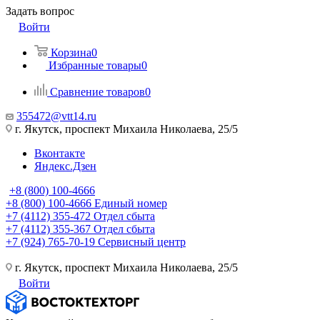
Задать вопрос
Войти
Корзина
0
Избранные товары
0
Сравнение товаров
0
355472@vtt14.ru
г. Якутск, проспект Михаила Николаева, 25/5
Вконтакте
Яндекс.Дзен
+8 (800) 100-4666
+8 (800) 100-4666
Единый номер
+7 (4112) 355-472
Отдел сбыта
+7 (4112) 355-367
Отдел сбыта
+7 (924) 765-70-19
Сервисный центр
г. Якутск, проспект Михаила Николаева, 25/5
Войти