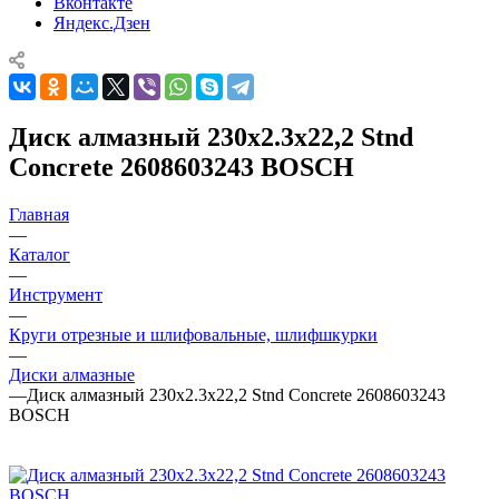
Вконтакте
Яндекс.Дзен
Диск алмазный 230х2.3x22,2 Stnd
Concrete 2608603243 BOSCH
Главная
—
Каталог
—
Инструмент
—
Круги отрезные и шлифовальные, шлифшкурки
—
Диски алмазные
—
Диск алмазный 230х2.3x22,2 Stnd Concrete 2608603243
BOSCH