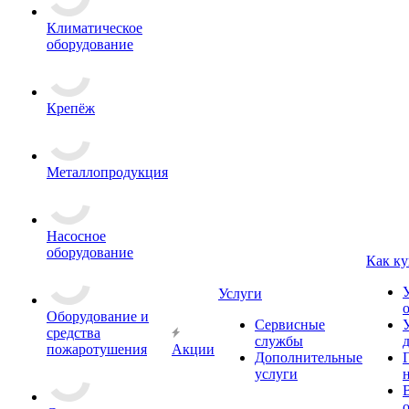
Климатическое
оборудование
Крепёж
Металлопродукция
Насосное
оборудование
Как ку
Услуги
Оборудование и
Сервисные
средства
службы
пожаротушения
Акции
Дополнительные
услуги