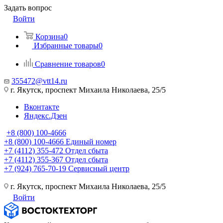
Задать вопрос
Войти
Корзина
0
Избранные товары
0
Сравнение товаров
0
355472@vtt14.ru
г. Якутск, проспект Михаила Николаева, 25/5
Вконтакте
Яндекс.Дзен
+8 (800) 100-4666
+8 (800) 100-4666
Единый номер
+7 (4112) 355-472
Отдел сбыта
+7 (4112) 355-367
Отдел сбыта
+7 (924) 765-70-19
Сервисный центр
г. Якутск, проспект Михаила Николаева, 25/5
Войти