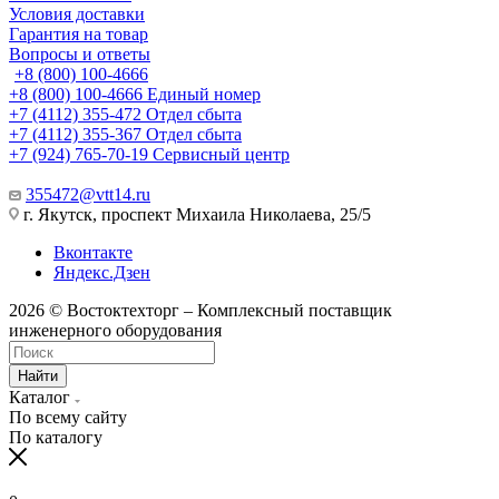
Условия доставки
Гарантия на товар
Вопросы и ответы
+8 (800) 100-4666
+8 (800) 100-4666
Единый номер
+7 (4112) 355-472
Отдел сбыта
+7 (4112) 355-367
Отдел сбыта
+7 (924) 765-70-19
Сервисный центр
355472@vtt14.ru
г. Якутск, проспект Михаила Николаева, 25/5
Вконтакте
Яндекс.Дзен
2026 © Востоктехторг – Комплексный поставщик
инженерного оборудования
Найти
Каталог
По всему сайту
По каталогу