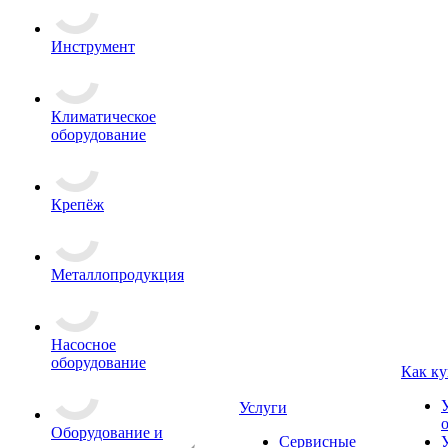
Инструмент
Климатическое
оборудование
Крепёж
Металлопродукция
Насосное
оборудование
Как ку
Услуги
Оборудование и
Сервисные