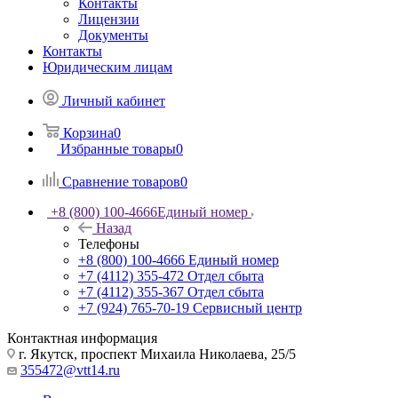
Контакты
Лицензии
Документы
Контакты
Юридическим лицам
Личный кабинет
Корзина
0
Избранные товары
0
Сравнение товаров
0
+8 (800) 100-4666
Единый номер
Назад
Телефоны
+8 (800) 100-4666
Единый номер
+7 (4112) 355-472
Отдел сбыта
+7 (4112) 355-367
Отдел сбыта
+7 (924) 765-70-19
Сервисный центр
Контактная информация
г. Якутск, проспект Михаила Николаева, 25/5
355472@vtt14.ru