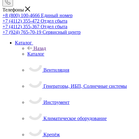
Телефоны
+8 (800) 100-4666
Единый номер
+7 (4112) 355-472
Отдел сбыта
+7 (4112) 355-367
Отдел сбыта
+7 (924) 765-70-19
Сервисный центр
Каталог
Назад
Каталог
Вентиляция
Генераторы, ИБП, Солнечные системы
Инструмент
Климатическое оборудование
Крепёж