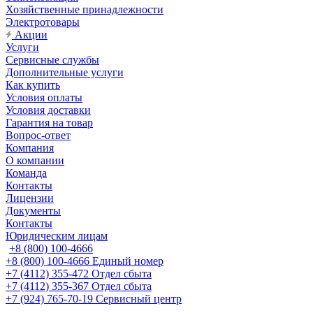
Хозяйственные принадлежности
Электротовары
Акции
Услуги
Сервисные службы
Дополнительные услуги
Как купить
Условия оплаты
Условия доставки
Гарантия на товар
Вопрос-ответ
Компания
О компании
Команда
Контакты
Лицензии
Документы
Контакты
Юридическим лицам
+8 (800) 100-4666
+8 (800) 100-4666
Единый номер
+7 (4112) 355-472
Отдел сбыта
+7 (4112) 355-367
Отдел сбыта
+7 (924) 765-70-19
Сервисный центр