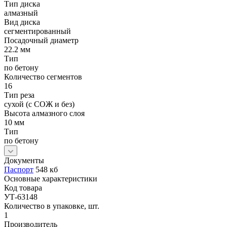
Тип диска
алмазный
Вид диска
сегментированный
Посадочный диаметр
22.2 мм
Тип
по бетону
Количество сегментов
16
Тип реза
сухой (с СОЖ и без)
Высота алмазного слоя
10 мм
Тип
по бетону
Документы
Паспорт
548 кб
Основные характеристики
Код товара
УТ-63148
Количество в упаковке, шт.
1
Производитель