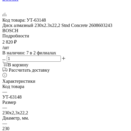
Код товара:
УТ-63148
Диск алмазный 230х2.3x22,2 Stnd Concrete 2608603243
BOSCH
Подробности
2 820
₽
/шт
В наличии
: 7
в 2 филиалах
В корзину
Рассчитать доставку
Характеристики
Код товара
—
УТ-63148
Размер
—
230х2,3x22,2
Диаметр, мм.
—
230