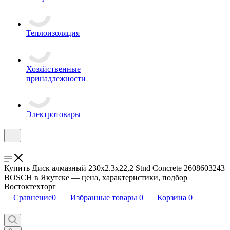
Теплоизоляция
Хозяйственные
принадлежности
Электротовары
Купить Диск алмазный 230х2.3x22,2 Stnd Concrete 2608603243
BOSCH в Якутске — цена, характеристики, подбор |
Востоктехторг
Сравнение
0
Избранные товары
0
Корзина
0