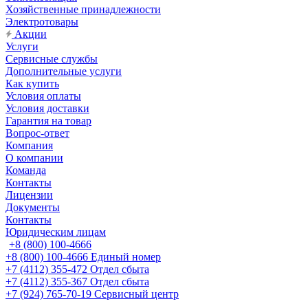
Хозяйственные принадлежности
Электротовары
Акции
Услуги
Сервисные службы
Дополнительные услуги
Как купить
Условия оплаты
Условия доставки
Гарантия на товар
Вопрос-ответ
Компания
О компании
Команда
Контакты
Лицензии
Документы
Контакты
Юридическим лицам
+8 (800) 100-4666
+8 (800) 100-4666
Единый номер
+7 (4112) 355-472
Отдел сбыта
+7 (4112) 355-367
Отдел сбыта
+7 (924) 765-70-19
Сервисный центр