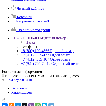
Личный кабинет
Корзина
0
Избранные товары
0
Сравнение товаров
0
+8 (800) 100-4666
Единый номер
Назад
Телефоны
+8 (800) 100-4666
Единый номер
+7 (4112) 355-472
Отдел сбыта
+7 (4112) 355-367
Отдел сбыта
+7 (924) 765-70-19
Сервисный центр
Контактная информация
г. Якутск, проспект Михаила Николаева, 25/5
355472@vtt14.ru
Вконтакте
Яндекс.Дзен