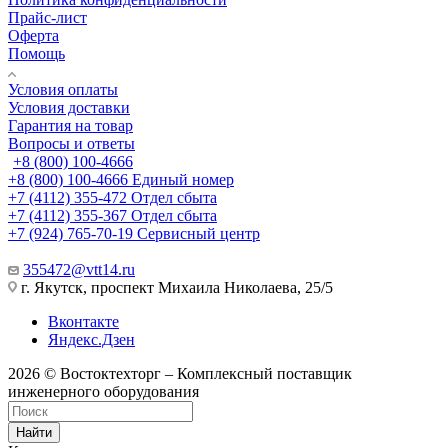
Прайс-лист
Оферта
Помощь
Условия оплаты
Условия доставки
Гарантия на товар
Вопросы и ответы
+8 (800) 100-4666
+8 (800) 100-4666
Единый номер
+7 (4112) 355-472
Отдел сбыта
+7 (4112) 355-367
Отдел сбыта
+7 (924) 765-70-19
Сервисный центр
355472@vtt14.ru
г. Якутск, проспект Михаила Николаева, 25/5
Вконтакте
Яндекс.Дзен
2026 © Востоктехторг – Комплексный поставщик
инженерного оборудования
Найти