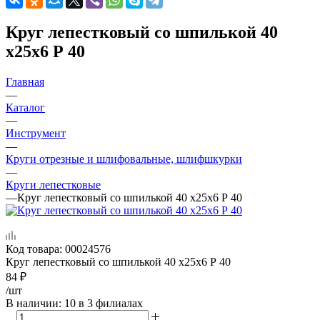
Круг лепестковый со шпилькой 40
х25х6 Р 40
Главная
—
Каталог
—
Инструмент
—
Круги отрезные и шлифовальные, шлифшкурки
—
Круги лепестковые
—
Круг лепестковый со шпилькой 40 х25х6 Р 40
Код товара:
00024576
Круг лепестковый со шпилькой 40 х25х6 Р 40
84
₽
/шт
В наличии
: 10
в 3 филиалах