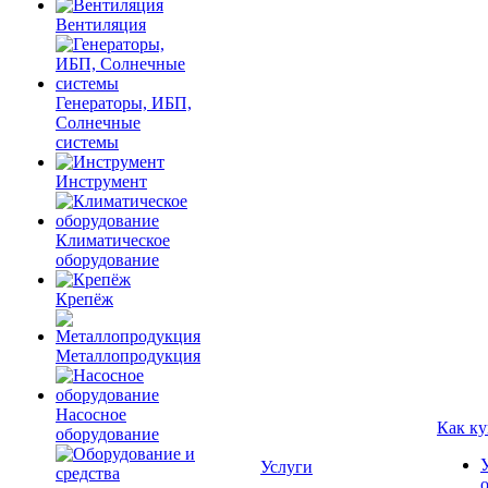
Вентиляция
Генераторы, ИБП,
Солнечные
системы
Инструмент
Климатическое
оборудование
Крепёж
Металлопродукция
Насосное
Как ку
оборудование
Услуги