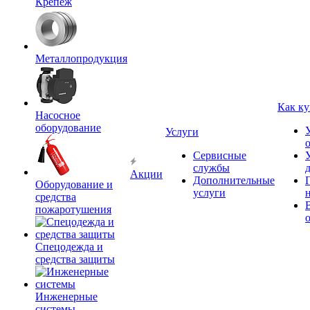
Крепёж
Металлопродукция
Как ку
Насосное
оборудование
Услуги
Сервисные
службы
Акции
Дополнительные
Оборудование и
услуги
средства
пожаротушения
Спецодежда и
средства защиты
Инженерные
системы