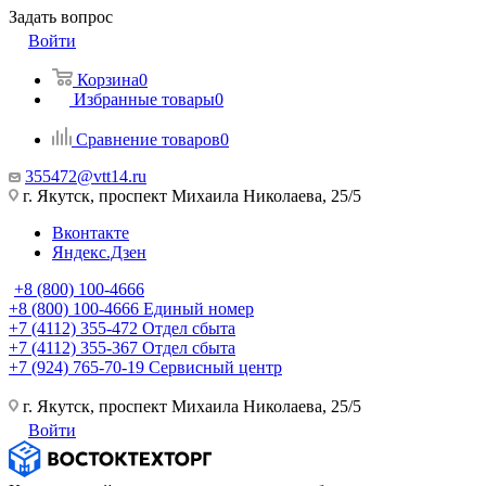
Задать вопрос
Войти
Корзина
0
Избранные товары
0
Сравнение товаров
0
355472@vtt14.ru
г. Якутск, проспект Михаила Николаева, 25/5
Вконтакте
Яндекс.Дзен
+8 (800) 100-4666
+8 (800) 100-4666
Единый номер
+7 (4112) 355-472
Отдел сбыта
+7 (4112) 355-367
Отдел сбыта
+7 (924) 765-70-19
Сервисный центр
г. Якутск, проспект Михаила Николаева, 25/5
Войти