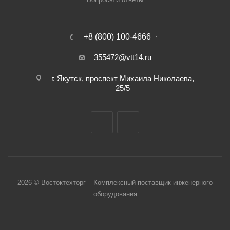
+8 (800) 100-4666
355472@vtt14.ru
г. Якутск, проспект Михаила Николаева,
25/5
2026 © Востоктехторг – Комплексный поставщик инженерного
оборудования