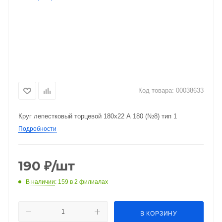
Код товара:
00038633
Круг лепестковый торцевой 180х22 А 180 (№8) тип 1
Подробности
190
₽
/шт
В наличии
: 159
в 2 филиалах
В КОРЗИНУ