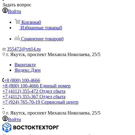
Задать вопрос
Войти
Корзина
0
Избранные товары
0
Сравнение товаров
0
355472@vtt14.ru
г. Якутск, проспект Михаила Николаева, 25/5
Вконтакте
Яндекс.Дзен
+8 (800) 100-4666
+8 (800) 100-4666
Единый номер
+7 (4112) 355-472
Отдел сбыта
+7 (4112) 355-367
Отдел сбыта
+7 (924) 765-70-19
Сервисный центр
г. Якутск, проспект Михаила Николаева, 25/5
Войти