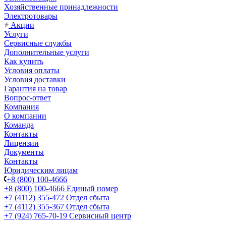
Хозяйственные принадлежности
Электротовары
Акции
Услуги
Сервисные службы
Дополнительные услуги
Как купить
Условия оплаты
Условия доставки
Гарантия на товар
Вопрос-ответ
Компания
О компании
Команда
Контакты
Лицензии
Документы
Контакты
Юридическим лицам
+8 (800) 100-4666
+8 (800) 100-4666
Единый номер
+7 (4112) 355-472
Отдел сбыта
+7 (4112) 355-367
Отдел сбыта
+7 (924) 765-70-19
Сервисный центр