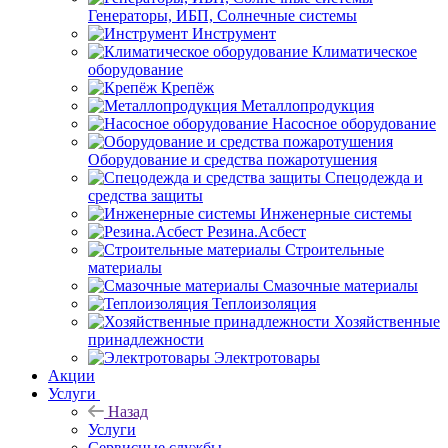
Генераторы, ИБП, Солнечные системы
Инструмент
Климатическое
оборудование
Крепёж
Металлопродукция
Насосное оборудование
Оборудование и средства пожаротушения
Спецодежда и
средства защиты
Инженерные системы
Резина.Асбест
Строительные
материалы
Смазочные материалы
Теплоизоляция
Хозяйственные
принадлежности
Электротовары
Акции
Услуги
Назад
Услуги
Сервисные службы