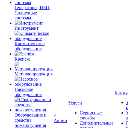
Генераторы, ИБП,
Солнечные
системы
Инструмент
Климатическое
оборудование
Крепёж
Металлопродукция
Насосное
Как ку
оборудование
Услуги
Сервисные
Оборудование и
службы
средства
Акции
Дополнительные
пожаротушения