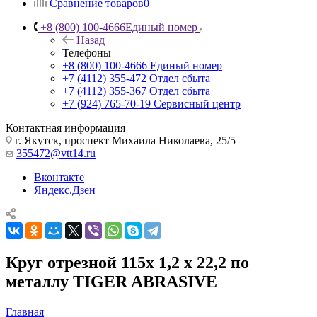
Сравнение товаров
0
+8 (800) 100-4666
Единый номер
Назад
Телефоны
+8 (800) 100-4666
Единый номер
+7 (4112) 355-472
Отдел сбыта
+7 (4112) 355-367
Отдел сбыта
+7 (924) 765-70-19
Сервисный центр
Контактная информация
г. Якутск, проспект Михаила Николаева, 25/5
355472@vtt14.ru
Вконтакте
Яндекс.Дзен
Круг отрезной 115x 1,2 x 22,2 по
металлу TIGER ABRASIVE
Главная