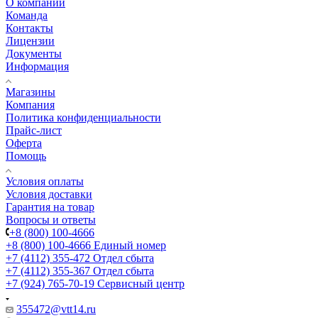
О компании
Команда
Контакты
Лицензии
Документы
Информация
Магазины
Компания
Политика конфиденциальности
Прайс-лист
Оферта
Помощь
Условия оплаты
Условия доставки
Гарантия на товар
Вопросы и ответы
+8 (800) 100-4666
+8 (800) 100-4666
Единый номер
+7 (4112) 355-472
Отдел сбыта
+7 (4112) 355-367
Отдел сбыта
+7 (924) 765-70-19
Сервисный центр
355472@vtt14.ru