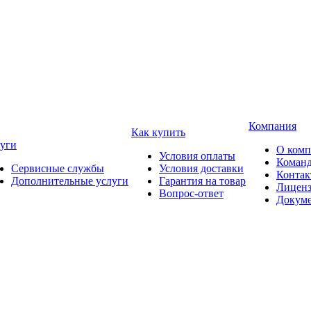
Компания
Как купить
уги
О ком
Условия оплаты
Коман
Сервисные службы
Условия доставки
Конта
Дополнительные услуги
Гарантия на товар
Лицен
Вопрос-ответ
Докум