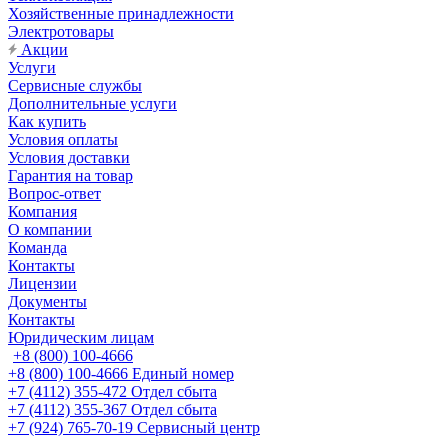
Хозяйственные принадлежности
Электротовары
Акции
Услуги
Сервисные службы
Дополнительные услуги
Как купить
Условия оплаты
Условия доставки
Гарантия на товар
Вопрос-ответ
Компания
О компании
Команда
Контакты
Лицензии
Документы
Контакты
Юридическим лицам
+8 (800) 100-4666
+8 (800) 100-4666
Единый номер
+7 (4112) 355-472
Отдел сбыта
+7 (4112) 355-367
Отдел сбыта
+7 (924) 765-70-19
Сервисный центр