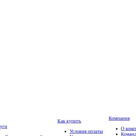
Компания
Как купить
уги
О ком
Условия оплаты
Коман