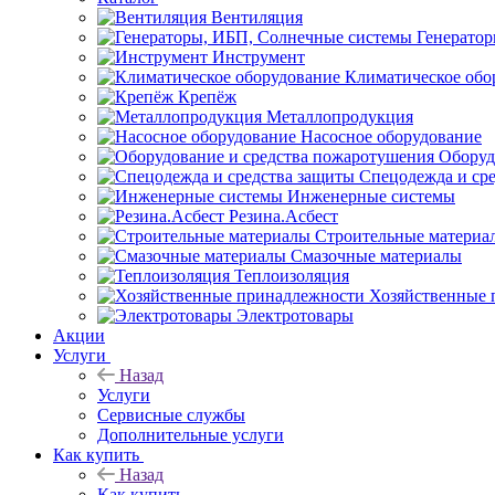
Вентиляция
Генерато
Инструмент
Климатическое обо
Крепёж
Металлопродукция
Насосное оборудование
Оборуд
Спецодежда и ср
Инженерные системы
Резина.Асбест
Строительные материа
Смазочные материалы
Теплоизоляция
Хозяйственные 
Электротовары
Акции
Услуги
Назад
Услуги
Сервисные службы
Дополнительные услуги
Как купить
Назад
Как купить