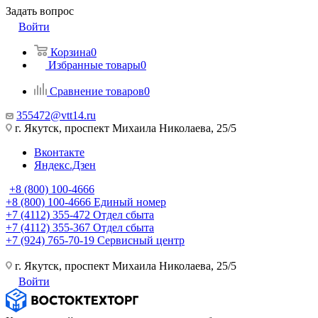
Задать вопрос
Войти
Корзина
0
Избранные товары
0
Сравнение товаров
0
355472@vtt14.ru
г. Якутск, проспект Михаила Николаева, 25/5
Вконтакте
Яндекс.Дзен
+8 (800) 100-4666
+8 (800) 100-4666
Единый номер
+7 (4112) 355-472
Отдел сбыта
+7 (4112) 355-367
Отдел сбыта
+7 (924) 765-70-19
Сервисный центр
г. Якутск, проспект Михаила Николаева, 25/5
Войти