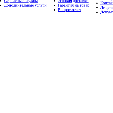
Сервисные службы
Условия доставки
Конта
Дополнительные услуги
Гарантия на товар
Лицен
Вопрос-ответ
Докум