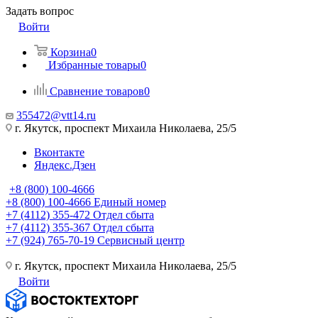
Задать вопрос
Войти
Корзина
0
Избранные товары
0
Сравнение товаров
0
355472@vtt14.ru
г. Якутск, проспект Михаила Николаева, 25/5
Вконтакте
Яндекс.Дзен
+8 (800) 100-4666
+8 (800) 100-4666
Единый номер
+7 (4112) 355-472
Отдел сбыта
+7 (4112) 355-367
Отдел сбыта
+7 (924) 765-70-19
Сервисный центр
г. Якутск, проспект Михаила Николаева, 25/5
Войти