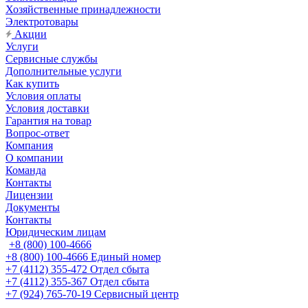
Хозяйственные принадлежности
Электротовары
Акции
Услуги
Сервисные службы
Дополнительные услуги
Как купить
Условия оплаты
Условия доставки
Гарантия на товар
Вопрос-ответ
Компания
О компании
Команда
Контакты
Лицензии
Документы
Контакты
Юридическим лицам
+8 (800) 100-4666
+8 (800) 100-4666
Единый номер
+7 (4112) 355-472
Отдел сбыта
+7 (4112) 355-367
Отдел сбыта
+7 (924) 765-70-19
Сервисный центр