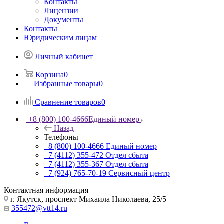
Контакты
Лицензии
Документы
Контакты
Юридическим лицам
Личный кабинет
Корзина
0
Избранные товары
0
Сравнение товаров
0
+8 (800) 100-4666
Единый номер
Назад
Телефоны
+8 (800) 100-4666
Единый номер
+7 (4112) 355-472
Отдел сбыта
+7 (4112) 355-367
Отдел сбыта
+7 (924) 765-70-19
Сервисный центр
Контактная информация
г. Якутск, проспект Михаила Николаева, 25/5
355472@vtt14.ru