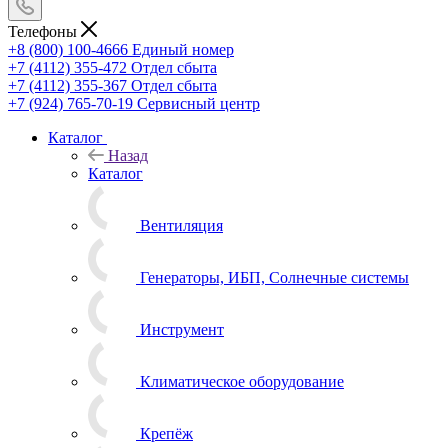
Телефоны
+8 (800) 100-4666
Единый номер
+7 (4112) 355-472
Отдел сбыта
+7 (4112) 355-367
Отдел сбыта
+7 (924) 765-70-19
Сервисный центр
Каталог
Назад
Каталог
Вентиляция
Генераторы, ИБП, Солнечные системы
Инструмент
Климатическое оборудование
Крепёж