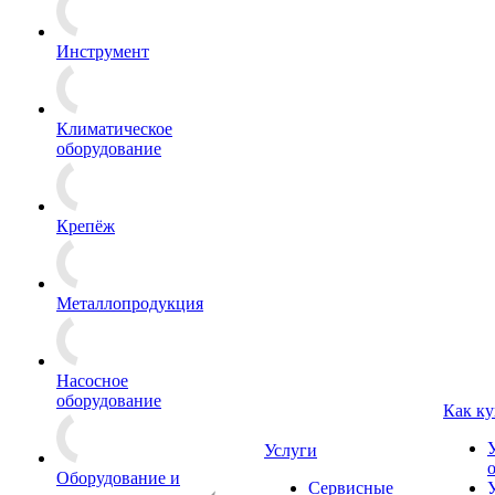
Инструмент
Климатическое
оборудование
Крепёж
Металлопродукция
Насосное
оборудование
Как ку
Услуги
Оборудование и
Сервисные