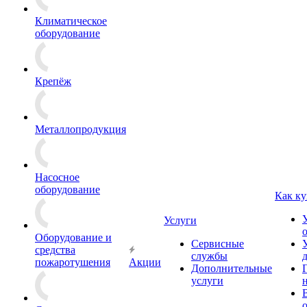
Климатическое
оборудование
Крепёж
Металлопродукция
Насосное
оборудование
Как ку
Услуги
Оборудование и
Сервисные
средства
службы
пожаротушения
Акции
Дополнительные
услуги