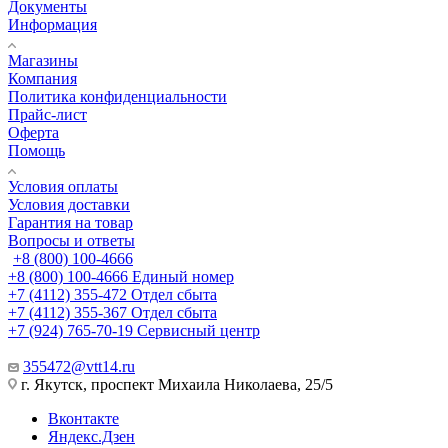
Документы
Информация
Магазины
Компания
Политика конфиденциальности
Прайс-лист
Оферта
Помощь
Условия оплаты
Условия доставки
Гарантия на товар
Вопросы и ответы
+8 (800) 100-4666
+8 (800) 100-4666
Единый номер
+7 (4112) 355-472
Отдел сбыта
+7 (4112) 355-367
Отдел сбыта
+7 (924) 765-70-19
Сервисный центр
355472@vtt14.ru
г. Якутск, проспект Михаила Николаева, 25/5
Вконтакте
Яндекс.Дзен