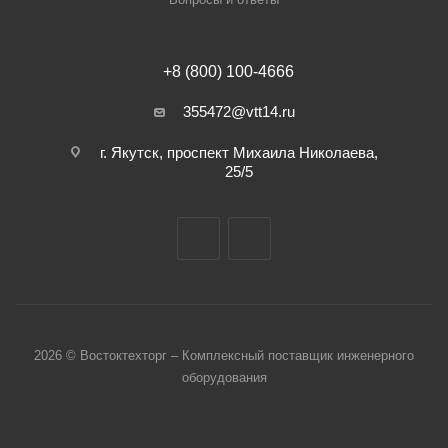
+8 (800) 100-4666
355472@vtt14.ru
г. Якутск, проспект Михаила Николаева,
25/5
2026 © Востоктехторг – Комплексный поставщик инженерного
оборудования