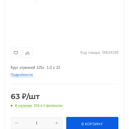
Код товара:
00014189
Круг отрезной 125x 1,0 x 22
Подробности
63
₽
/шт
В наличии
: 204
в 3 филиалах
В КОРЗИНУ