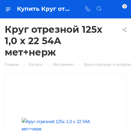
0
Купить Круг отрезной 125x 1,0 x 22 54А мет+нерж в Якутске — цена, характеристики, подбор | Востоктехторг
Круг отрезной 125x
1,0 x 22 54А
мет+нерж
—
—
—
Главная
Каталог
Инструмент
Круги отрезные и шлифо