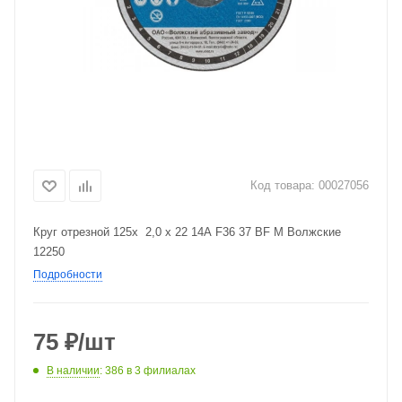
Код товара:
00027056
Круг отрезной 125x 2,0 x 22 14А F36 37 BF M Волжские
12250
Подробности
75
₽
/шт
В наличии
: 386
в 3 филиалах