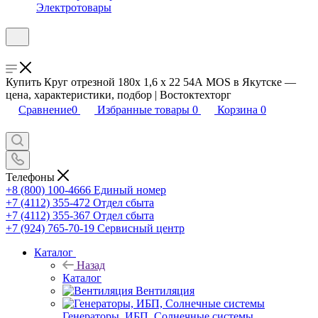
Электротовары
Купить Круг отрезной 180x 1,6 x 22 54А MOS в Якутске —
цена, характеристики, подбор | Востоктехторг
Сравнение
0
Избранные товары
0
Корзина
0
Телефоны
+8 (800) 100-4666
Единый номер
+7 (4112) 355-472
Отдел сбыта
+7 (4112) 355-367
Отдел сбыта
+7 (924) 765-70-19
Сервисный центр
Каталог
Назад
Каталог
Вентиляция
Генераторы, ИБП, Солнечные системы