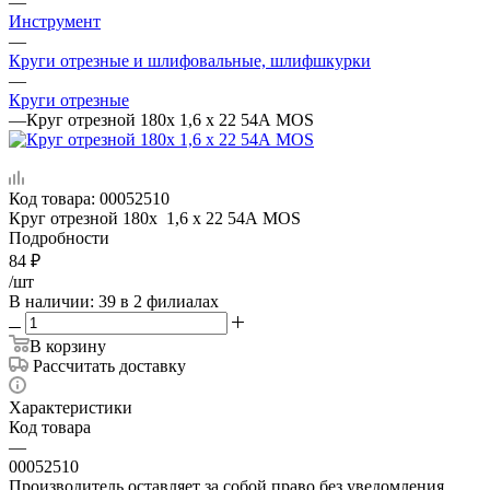
—
Инструмент
—
Круги отрезные и шлифовальные, шлифшкурки
—
Круги отрезные
—
Круг отрезной 180x 1,6 x 22 54А MOS
Код товара:
00052510
Круг отрезной 180x 1,6 x 22 54А MOS
Подробности
84
₽
/шт
В наличии
: 39
в 2 филиалах
В корзину
Рассчитать доставку
Характеристики
Код товара
—
00052510
Производитель оставляет за собой право без уведомления