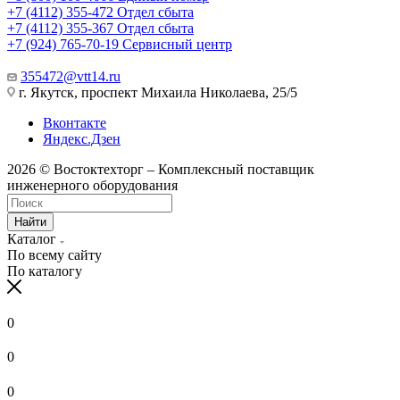
+7 (4112) 355-472
Отдел сбыта
+7 (4112) 355-367
Отдел сбыта
+7 (924) 765-70-19
Сервисный центр
355472@vtt14.ru
г. Якутск, проспект Михаила Николаева, 25/5
Вконтакте
Яндекс.Дзен
2026 © Востоктехторг – Комплексный поставщик
инженерного оборудования
Найти
Каталог
По всему сайту
По каталогу
0
0
0