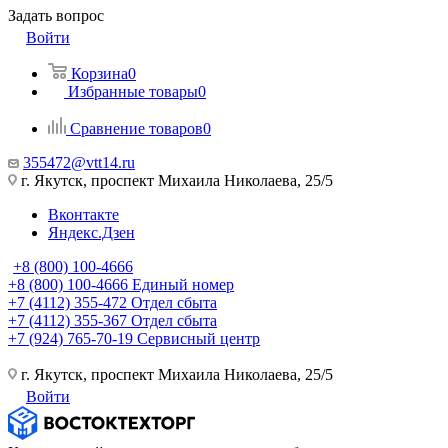
Задать вопрос
Войти
Корзина
0
Избранные товары
0
Сравнение товаров
0
355472@vtt14.ru
г. Якутск, проспект Михаила Николаева, 25/5
Вконтакте
Яндекс.Дзен
+8 (800) 100-4666
+8 (800) 100-4666
Единый номер
+7 (4112) 355-472
Отдел сбыта
+7 (4112) 355-367
Отдел сбыта
+7 (924) 765-70-19
Сервисный центр
г. Якутск, проспект Михаила Николаева, 25/5
Войти