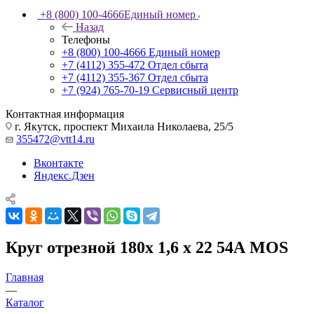
+8 (800) 100-4666
Единый номер
Назад
Телефоны
+8 (800) 100-4666
Единый номер
+7 (4112) 355-472
Отдел сбыта
+7 (4112) 355-367
Отдел сбыта
+7 (924) 765-70-19
Сервисный центр
Контактная информация
г. Якутск, проспект Михаила Николаева, 25/5
355472@vtt14.ru
Вконтакте
Яндекс.Дзен
Круг отрезной 180x 1,6 x 22 54А MOS
Главная
—
Каталог