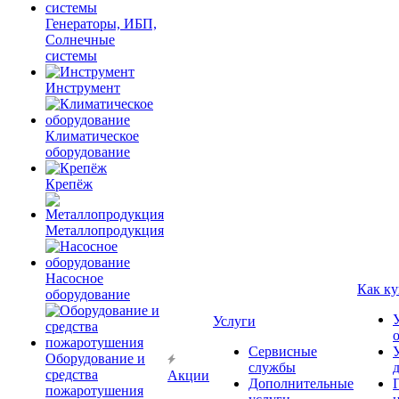
Генераторы, ИБП,
Солнечные
системы
Инструмент
Климатическое
оборудование
Крепёж
Металлопродукция
Насосное
Как ку
оборудование
Услуги
Сервисные
Оборудование и
службы
средства
Акции
Дополнительные
пожаротушения