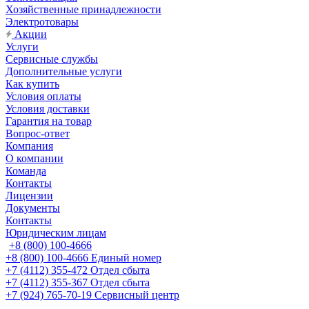
Хозяйственные принадлежности
Электротовары
Акции
Услуги
Сервисные службы
Дополнительные услуги
Как купить
Условия оплаты
Условия доставки
Гарантия на товар
Вопрос-ответ
Компания
О компании
Команда
Контакты
Лицензии
Документы
Контакты
Юридическим лицам
+8 (800) 100-4666
+8 (800) 100-4666
Единый номер
+7 (4112) 355-472
Отдел сбыта
+7 (4112) 355-367
Отдел сбыта
+7 (924) 765-70-19
Сервисный центр