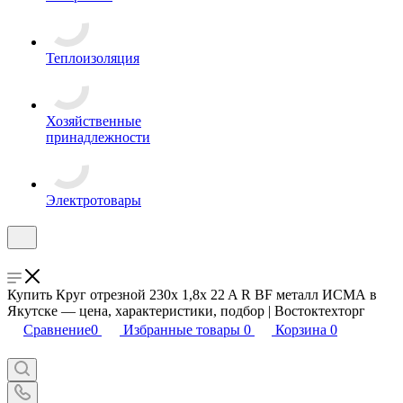
Теплоизоляция
Хозяйственные
принадлежности
Электротовары
Купить Круг отрезной 230x 1,8x 22 A R BF металл ИСМА в
Якутске — цена, характеристики, подбор | Востоктехторг
Сравнение
0
Избранные товары
0
Корзина
0