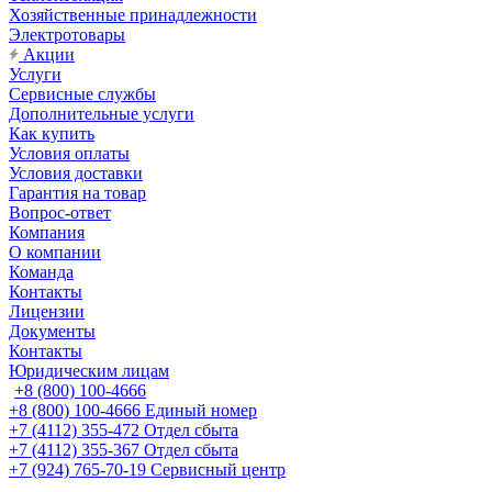
Хозяйственные принадлежности
Электротовары
Акции
Услуги
Сервисные службы
Дополнительные услуги
Как купить
Условия оплаты
Условия доставки
Гарантия на товар
Вопрос-ответ
Компания
О компании
Команда
Контакты
Лицензии
Документы
Контакты
Юридическим лицам
+8 (800) 100-4666
+8 (800) 100-4666
Единый номер
+7 (4112) 355-472
Отдел сбыта
+7 (4112) 355-367
Отдел сбыта
+7 (924) 765-70-19
Сервисный центр