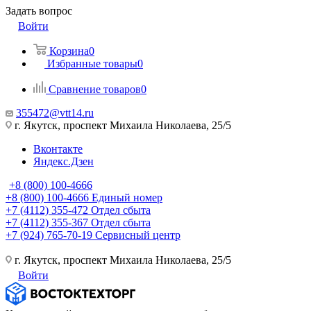
Задать вопрос
Войти
Корзина
0
Избранные товары
0
Сравнение товаров
0
355472@vtt14.ru
г. Якутск, проспект Михаила Николаева, 25/5
Вконтакте
Яндекс.Дзен
+8 (800) 100-4666
+8 (800) 100-4666
Единый номер
+7 (4112) 355-472
Отдел сбыта
+7 (4112) 355-367
Отдел сбыта
+7 (924) 765-70-19
Сервисный центр
г. Якутск, проспект Михаила Николаева, 25/5
Войти