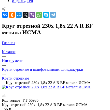
Яндекс.Дзен
Круг отрезной 230x 1,8x 22 A R BF
металл ИСМА
Главная
—
Каталог
—
Инструмент
—
Круги отрезные и шлифовальные, шлифшкурки
—
Круги отрезные
—
Круг отрезной 230x 1,8x 22 A R BF металл ИСМА
Код товара:
УТ-66985
Круг отрезной 230x 1,8x 22 A R BF металл ИСМА
120
₽