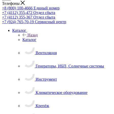
Телефоны
+8 (800) 100-4666
Единый номер
+7 (4112) 355-472
Отдел сбыта
+7 (4112) 355-367
Отдел сбыта
+7 (924) 765-70-19
Сервисный центр
Каталог
Назад
Каталог
Вентиляция
Генераторы, ИБП, Солнечные системы
Инструмент
Климатическое оборудование
Крепёж