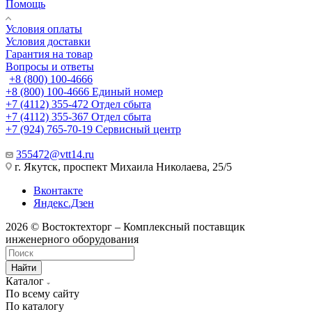
Помощь
Условия оплаты
Условия доставки
Гарантия на товар
Вопросы и ответы
+8 (800) 100-4666
+8 (800) 100-4666
Единый номер
+7 (4112) 355-472
Отдел сбыта
+7 (4112) 355-367
Отдел сбыта
+7 (924) 765-70-19
Сервисный центр
355472@vtt14.ru
г. Якутск, проспект Михаила Николаева, 25/5
Вконтакте
Яндекс.Дзен
2026 © Востоктехторг – Комплексный поставщик
инженерного оборудования
Найти
Каталог
По всему сайту
По каталогу