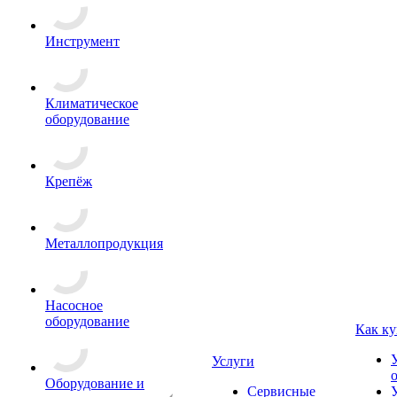
Инструмент
Климатическое
оборудование
Крепёж
Металлопродукция
Насосное
оборудование
Как ку
Услуги
Оборудование и
Сервисные