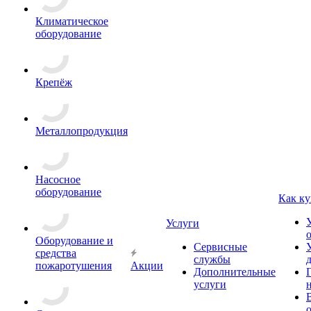
Климатическое
оборудование
Крепёж
Металлопродукция
Насосное
оборудование
Как ку
Услуги
Оборудование и
Сервисные
средства
службы
пожаротушения
Акции
Дополнительные
услуги