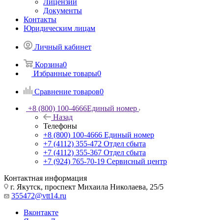
Лицензии
Документы
Контакты
Юридическим лицам
Личный кабинет
Корзина
0
Избранные товары
0
Сравнение товаров
0
+8 (800) 100-4666
Единый номер
Назад
Телефоны
+8 (800) 100-4666
Единый номер
+7 (4112) 355-472
Отдел сбыта
+7 (4112) 355-367
Отдел сбыта
+7 (924) 765-70-19
Сервисный центр
Контактная информация
г. Якутск, проспект Михаила Николаева, 25/5
355472@vtt14.ru
Вконтакте