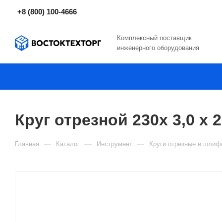
+8 (800) 100-4666
Комплексный поставщик
инженерного оборудования
Круг отрезной 230x 3,0 x
—
—
—
Главная
Каталог
Инструмент
Круги отрезные и шли