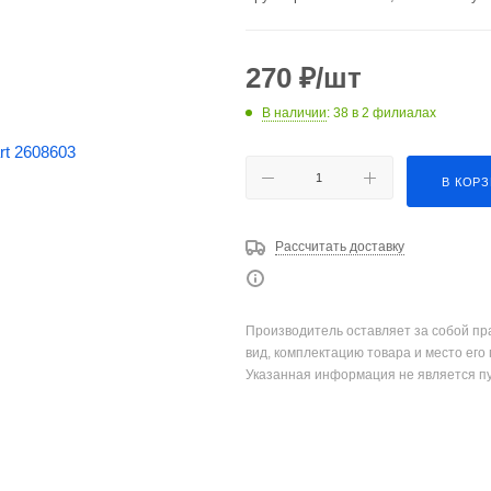
270
₽
/шт
В наличии
: 38
в 2 филиалах
В КОР
Рассчитать доставку
Производитель оставляет за собой пр
вид, комплектацию товара и место его
Указанная информация не является п