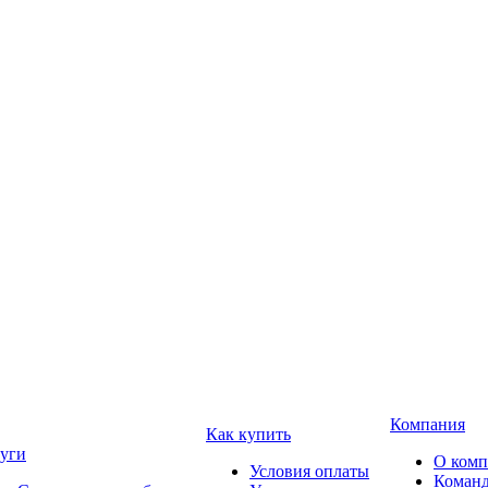
Компания
Как купить
уги
О ком
Условия оплаты
Коман