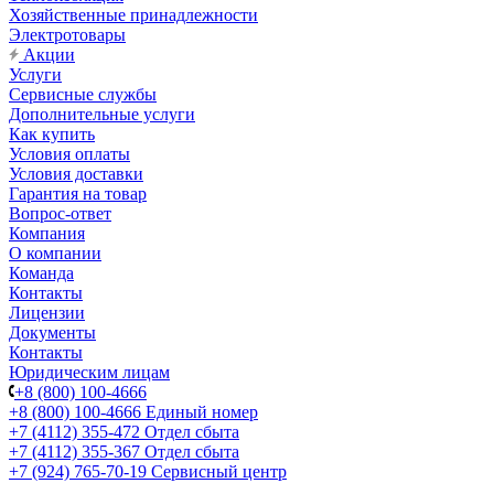
Хозяйственные принадлежности
Электротовары
Акции
Услуги
Сервисные службы
Дополнительные услуги
Как купить
Условия оплаты
Условия доставки
Гарантия на товар
Вопрос-ответ
Компания
О компании
Команда
Контакты
Лицензии
Документы
Контакты
Юридическим лицам
+8 (800) 100-4666
+8 (800) 100-4666
Единый номер
+7 (4112) 355-472
Отдел сбыта
+7 (4112) 355-367
Отдел сбыта
+7 (924) 765-70-19
Сервисный центр