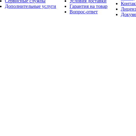
Сервисные службы
Условия доставки
Конта
Дополнительные услуги
Гарантия на товар
Лицен
Вопрос-ответ
Докум