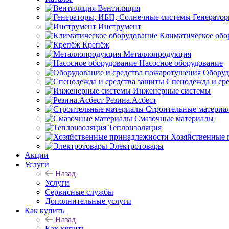
Вентиляция
Генерато
Инструмент
Климатическое обо
Крепёж
Металлопродукция
Насосное оборудование
Оборуд
Спецодежда и ср
Инженерные системы
Резина.Асбест
Строительные материа
Смазочные материалы
Теплоизоляция
Хозяйственные 
Электротовары
Акции
Услуги
Назад
Услуги
Сервисные службы
Дополнительные услуги
Как купить
Назад
Как купить