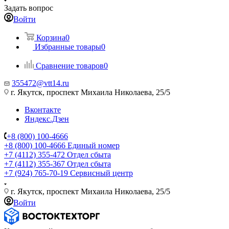
Задать вопрос
Войти
Корзина
0
Избранные товары
0
Сравнение товаров
0
355472@vtt14.ru
г. Якутск, проспект Михаила Николаева, 25/5
Вконтакте
Яндекс.Дзен
+8 (800) 100-4666
+8 (800) 100-4666
Единый номер
+7 (4112) 355-472
Отдел сбыта
+7 (4112) 355-367
Отдел сбыта
+7 (924) 765-70-19
Сервисный центр
г. Якутск, проспект Михаила Николаева, 25/5
Войти