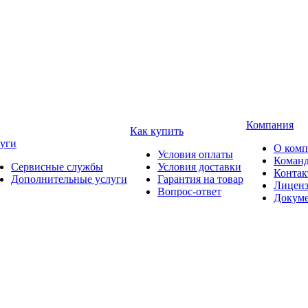
Компания
Как купить
уги
О ком
Условия оплаты
Коман
Сервисные службы
Условия доставки
Конта
Дополнительные услуги
Гарантия на товар
Лицен
Вопрос-ответ
Докум