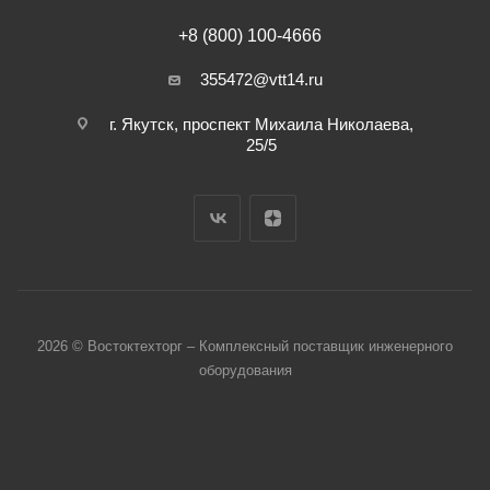
+8 (800) 100-4666
355472@vtt14.ru
г. Якутск, проспект Михаила Николаева,
25/5
2026 © Востоктехторг – Комплексный поставщик инженерного
оборудования