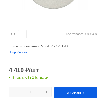
Код товара:
00003494
Круг шлифовальный 350х 40х127 25А 40
Подробности
4 410
₽
/шт
В наличии
: 8
в 2 филиалах
В КОРЗИНУ