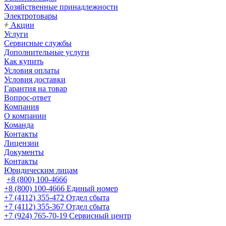
Хозяйственные принадлежности
Электротовары
Акции
Услуги
Сервисные службы
Дополнительные услуги
Как купить
Условия оплаты
Условия доставки
Гарантия на товар
Вопрос-ответ
Компания
О компании
Команда
Контакты
Лицензии
Документы
Контакты
Юридическим лицам
+8 (800) 100-4666
+8 (800) 100-4666
Единый номер
+7 (4112) 355-472
Отдел сбыта
+7 (4112) 355-367
Отдел сбыта
+7 (924) 765-70-19
Сервисный центр