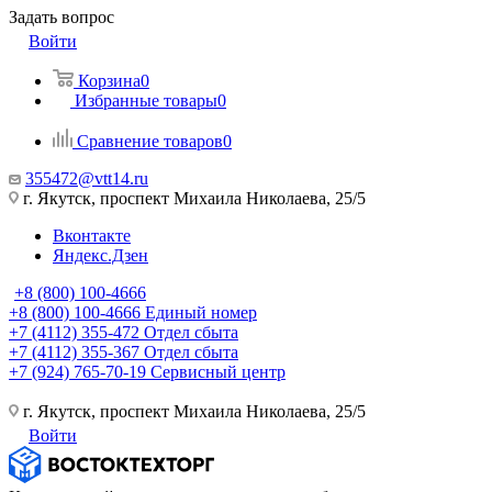
Задать вопрос
Войти
Корзина
0
Избранные товары
0
Сравнение товаров
0
355472@vtt14.ru
г. Якутск, проспект Михаила Николаева, 25/5
Вконтакте
Яндекс.Дзен
+8 (800) 100-4666
+8 (800) 100-4666
Единый номер
+7 (4112) 355-472
Отдел сбыта
+7 (4112) 355-367
Отдел сбыта
+7 (924) 765-70-19
Сервисный центр
г. Якутск, проспект Михаила Николаева, 25/5
Войти