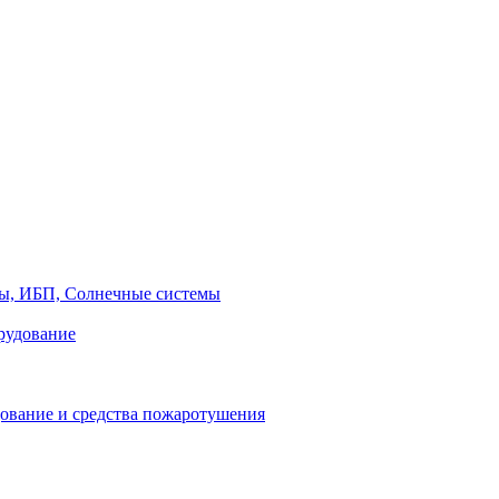
ры, ИБП, Солнечные системы
рудование
ование и средства пожаротушения