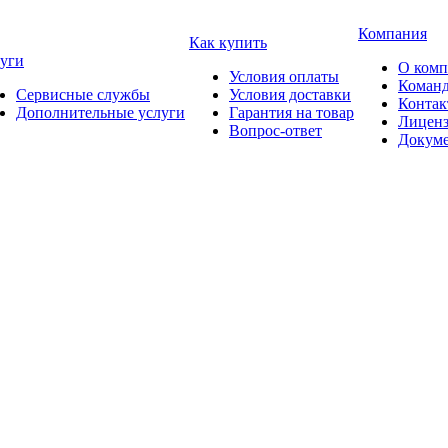
Компания
Как купить
уги
О ком
Условия оплаты
Коман
Сервисные службы
Условия доставки
Конта
Дополнительные услуги
Гарантия на товар
Лицен
Вопрос-ответ
Докум