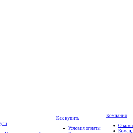
Компания
Как купить
уги
О ком
Условия оплаты
Коман