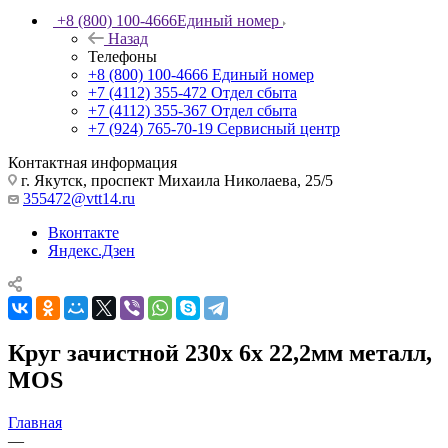
+8 (800) 100-4666
Единый номер
Назад
Телефоны
+8 (800) 100-4666
Единый номер
+7 (4112) 355-472
Отдел сбыта
+7 (4112) 355-367
Отдел сбыта
+7 (924) 765-70-19
Сервисный центр
Контактная информация
г. Якутск, проспект Михаила Николаева, 25/5
355472@vtt14.ru
Вконтакте
Яндекс.Дзен
Круг зачистной 230х 6х 22,2мм металл,
MOS
Главная
—