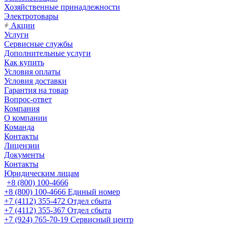
Хозяйственные принадлежности
Электротовары
Акции
Услуги
Сервисные службы
Дополнительные услуги
Как купить
Условия оплаты
Условия доставки
Гарантия на товар
Вопрос-ответ
Компания
О компании
Команда
Контакты
Лицензии
Документы
Контакты
Юридическим лицам
+8 (800) 100-4666
+8 (800) 100-4666
Единый номер
+7 (4112) 355-472
Отдел сбыта
+7 (4112) 355-367
Отдел сбыта
+7 (924) 765-70-19
Сервисный центр