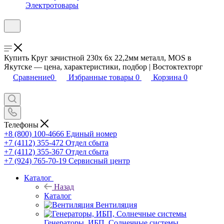
Электротовары
Купить Круг зачистной 230х 6х 22,2мм металл, MOS в
Якутске — цена, характеристики, подбор | Востоктехторг
Сравнение
0
Избранные товары
0
Корзина
0
Телефоны
+8 (800) 100-4666
Единый номер
+7 (4112) 355-472
Отдел сбыта
+7 (4112) 355-367
Отдел сбыта
+7 (924) 765-70-19
Сервисный центр
Каталог
Назад
Каталог
Вентиляция
Генераторы, ИБП, Солнечные системы