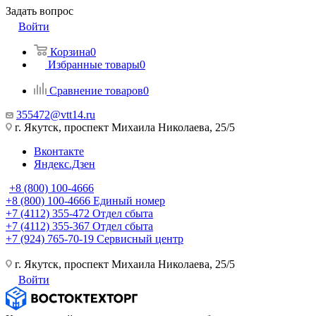
Задать вопрос
Войти
Корзина
0
Избранные товары
0
Сравнение товаров
0
355472@vtt14.ru
г. Якутск, проспект Михаила Николаева, 25/5
Вконтакте
Яндекс.Дзен
+8 (800) 100-4666
+8 (800) 100-4666
Единый номер
+7 (4112) 355-472
Отдел сбыта
+7 (4112) 355-367
Отдел сбыта
+7 (924) 765-70-19
Сервисный центр
г. Якутск, проспект Михаила Николаева, 25/5
Войти