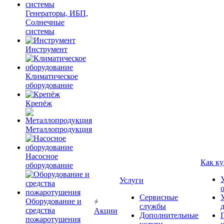
Генераторы, ИБП,
Солнечные
системы
Инструмент
Климатическое
оборудование
Крепёж
Металлопродукция
Насосное
Как ку
оборудование
Услуги
Сервисные
Оборудование и
службы
средства
Акции
Дополнительные
пожаротушения