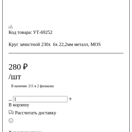
Код товара:
УТ-69252
Круг зачистной 230х 6х 22,2мм металл, MOS
280
₽
/шт
В наличии
: 211
в 2 филиалах
В корзину
Рассчитать доставку