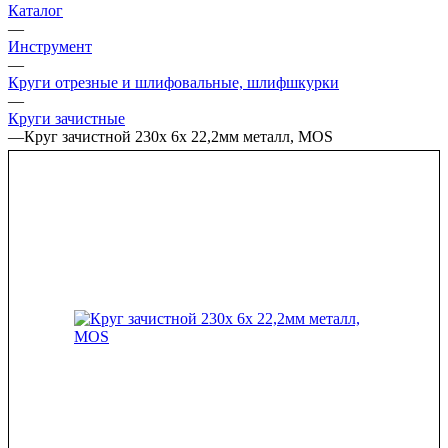
Каталог
—
Инструмент
—
Круги отрезные и шлифовальные, шлифшкурки
—
Круги зачистные
—
Круг зачистной 230х 6х 22,2мм металл, MOS