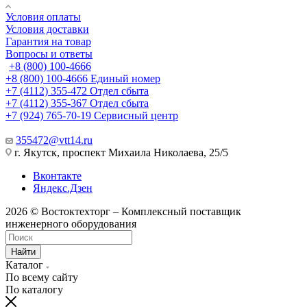
Условия оплаты
Условия доставки
Гарантия на товар
Вопросы и ответы
+8 (800) 100-4666
+8 (800) 100-4666
Единый номер
+7 (4112) 355-472
Отдел сбыта
+7 (4112) 355-367
Отдел сбыта
+7 (924) 765-70-19
Сервисный центр
355472@vtt14.ru
г. Якутск, проспект Михаила Николаева, 25/5
Вконтакте
Яндекс.Дзен
2026 © Востоктехторг – Комплексный поставщик
инженерного оборудования
Найти
Каталог
По всему сайту
По каталогу