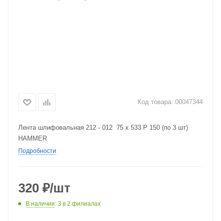
Код товара:
00047344
Лента шлифовальная 212 - 012 75 х 533 Р 150 (по 3 шт)
HAMMER
Подробности
320
₽
/шт
В наличии
: 3
в 2 филиалах