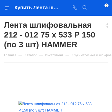
0
Купить Лента шлифовальная 212 - 012 75 х 533 Р 150 (по 3 шт) HAMMER в Якутске — цена, характеристики, подбор | Востоктехторг
Лента шлифовальная
212 - 012 75 х 533 Р 150
(по 3 шт) HAMMER
—
—
—
Главная
Каталог
Инструмент
Круги отрезные и шлифо