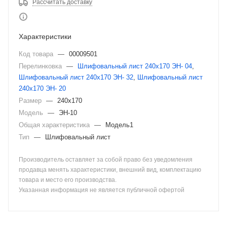
Рассчитать доставку
Характеристики
Код товара
—
00009501
Перелинковка
—
Шлифовальный лист 240х170 ЭН- 04
,
Шлифовальный лист 240х170 ЭН- 32
,
Шлифовальный лист
240х170 ЭН- 20
Размер
—
240х170
Модель
—
ЭН-10
Общая характеристика
—
Модель1
Тип
—
Шлифовальный лист
Производитель оставляет за собой право без уведомления
продавца менять характеристики, внешний вид, комплектацию
товара и место его производства.
Указанная информация не является публичной офертой