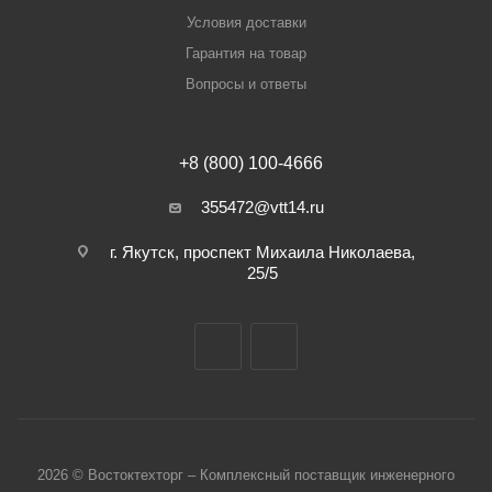
Условия доставки
Гарантия на товар
Вопросы и ответы
+8 (800) 100-4666
355472@vtt14.ru
г. Якутск, проспект Михаила Николаева,
25/5
2026 © Востоктехторг – Комплексный поставщик инженерного