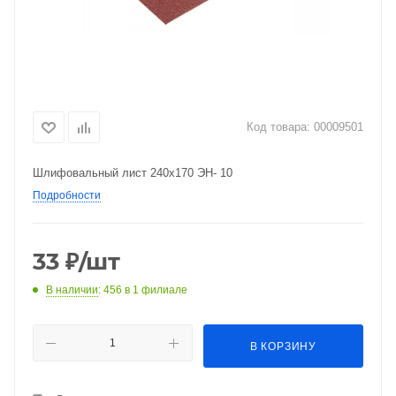
Код товара:
00009501
Шлифовальный лист 240х170 ЭН- 10
Подробности
33
₽
/шт
В наличии
: 456
в 1 филиале
В КОРЗИНУ