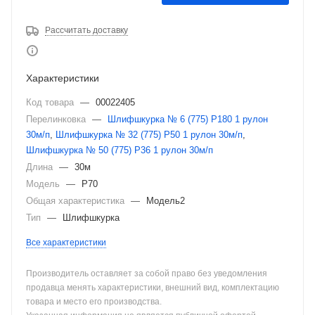
Рассчитать доставку
Характеристики
Код товара
—
00022405
Перелинковка
—
Шлифшкурка № 6 (775) P180 1 рулон
30м/п
,
Шлифшкурка № 32 (775) P50 1 рулон 30м/п
,
Шлифшкурка № 50 (775) P36 1 рулон 30м/п
Длина
—
30м
Модель
—
Р70
Общая характеристика
—
Модель2
Тип
—
Шлифшкурка
Все характеристики
Производитель оставляет за собой право без уведомления
продавца менять характеристики, внешний вид, комплектацию
товара и место его производства.