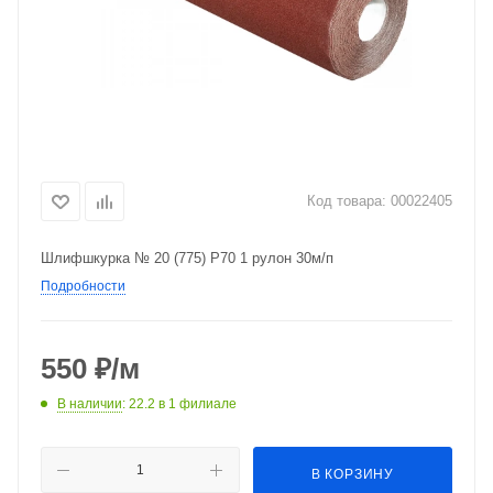
Код товара:
00022405
Шлифшкурка № 20 (775) P70 1 рулон 30м/п
Подробности
550
₽
/м
В наличии
: 22.2
в 1 филиале
В КОРЗИНУ