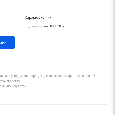
Характеристики
Код товара
—
00003012
ЗИНУ
аво без уведомления продавца менять характеристики, внешний
 производства.
убличной офертой