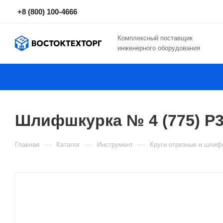
+8 (800) 100-4666
Комплексный поставщик
инженерного оборудования
Шлифшкурка № 4 (775) P3
—
—
—
Главная
Каталог
Инструмент
Круги отрезные и шли