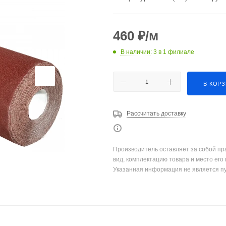
460
₽
/м
В наличии
: 3
в 1 филиале
В КОР
Рассчитать доставку
Производитель оставляет за собой пр
вид, комплектацию товара и место его
Указанная информация не является п