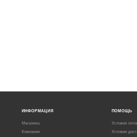
ИНФОРМАЦИЯ
ПОМОЩЬ
Магазины
Условия опл
Компания
Условия дост