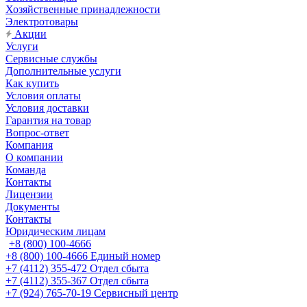
Хозяйственные принадлежности
Электротовары
Акции
Услуги
Сервисные службы
Дополнительные услуги
Как купить
Условия оплаты
Условия доставки
Гарантия на товар
Вопрос-ответ
Компания
О компании
Команда
Контакты
Лицензии
Документы
Контакты
Юридическим лицам
+8 (800) 100-4666
+8 (800) 100-4666
Единый номер
+7 (4112) 355-472
Отдел сбыта
+7 (4112) 355-367
Отдел сбыта
+7 (924) 765-70-19
Сервисный центр