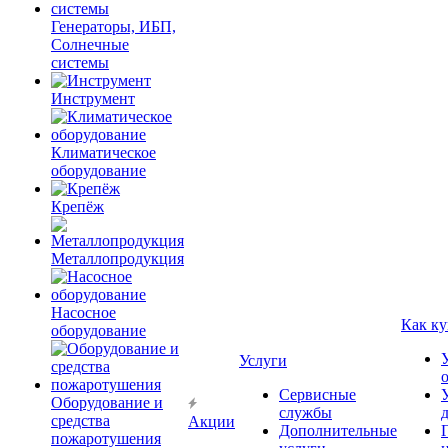
Генераторы, ИБП,
Солнечные
системы
Инструмент
Климатическое
оборудование
Крепёж
Металлопродукция
Насосное
Как ку
оборудование
Услуги
Сервисные
Оборудование и
службы
средства
Акции
Дополнительные
пожаротушения