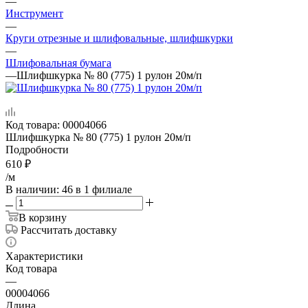
—
Инструмент
—
Круги отрезные и шлифовальные, шлифшкурки
—
Шлифовальная бумага
—
Шлифшкурка № 80 (775) 1 рулон 20м/п
Код товара:
00004066
Шлифшкурка № 80 (775) 1 рулон 20м/п
Подробности
610
₽
/м
В наличии
: 46
в 1 филиале
В корзину
Рассчитать доставку
Характеристики
Код товара
—
00004066
Длина