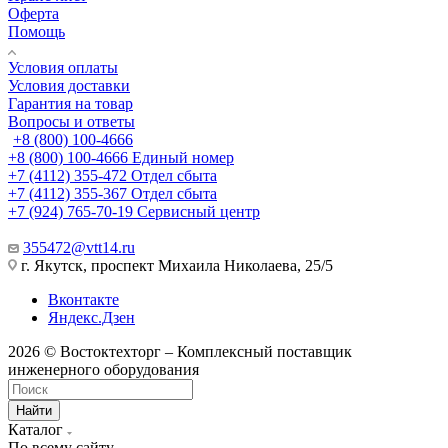
Оферта
Помощь
Условия оплаты
Условия доставки
Гарантия на товар
Вопросы и ответы
+8 (800) 100-4666
+8 (800) 100-4666
Единый номер
+7 (4112) 355-472
Отдел сбыта
+7 (4112) 355-367
Отдел сбыта
+7 (924) 765-70-19
Сервисный центр
355472@vtt14.ru
г. Якутск, проспект Михаила Николаева, 25/5
Вконтакте
Яндекс.Дзен
2026 © Востоктехторг – Комплексный поставщик
инженерного оборудования
Найти
Каталог
По всему сайту