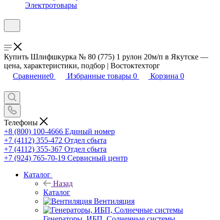
Электротовары
Купить Шлифшкурка № 80 (775) 1 рулон 20м/п в Якутске —
цена, характеристики, подбор | Востоктехторг
Сравнение
0
Избранные товары
0
Корзина
0
Телефоны
+8 (800) 100-4666
Единый номер
+7 (4112) 355-472
Отдел сбыта
+7 (4112) 355-367
Отдел сбыта
+7 (924) 765-70-19
Сервисный центр
Каталог
Назад
Каталог
Вентиляция
Генераторы, ИБП, Солнечные системы