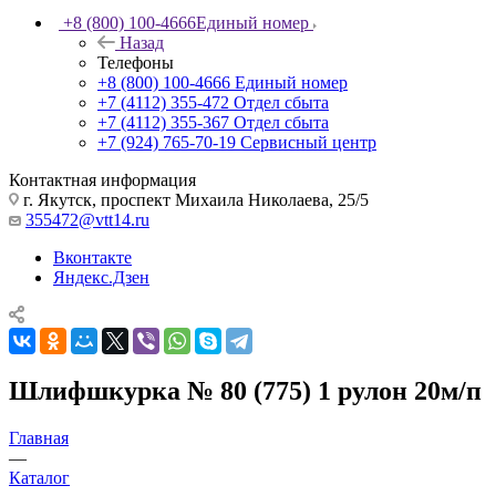
+8 (800) 100-4666
Единый номер
Назад
Телефоны
+8 (800) 100-4666
Единый номер
+7 (4112) 355-472
Отдел сбыта
+7 (4112) 355-367
Отдел сбыта
+7 (924) 765-70-19
Сервисный центр
Контактная информация
г. Якутск, проспект Михаила Николаева, 25/5
355472@vtt14.ru
Вконтакте
Яндекс.Дзен
Шлифшкурка № 80 (775) 1 рулон 20м/п
Главная
—
Каталог