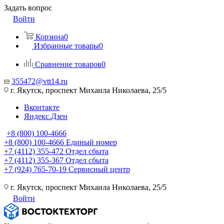
Задать вопрос
Войти
Корзина
0
Избранные товары
0
Сравнение товаров
0
355472@vtt14.ru
г. Якутск, проспект Михаила Николаева, 25/5
Вконтакте
Яндекс.Дзен
+8 (800) 100-4666
+8 (800) 100-4666
Единый номер
+7 (4112) 355-472
Отдел сбыта
+7 (4112) 355-367
Отдел сбыта
+7 (924) 765-70-19
Сервисный центр
г. Якутск, проспект Михаила Николаева, 25/5
Войти