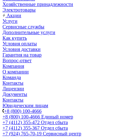
Хозяйственные принадлежности
Электротовары
Акции
Услуги
Сервисные службы
Дополнительные услуги
Как купить
Условия оплаты
Условия доставки
Гарантия на товар
Вопрос-ответ
Компания
О компании
Команда
Контакты
Лицензии
Документы
Контакты
Юридическим лицам
+8 (800) 100-4666
+8 (800) 100-4666
Единый номер
+7 (4112) 355-472
Отдел сбыта
+7 (4112) 355-367
Отдел сбыта
+7 (924) 765-70-19
Сервисный центр