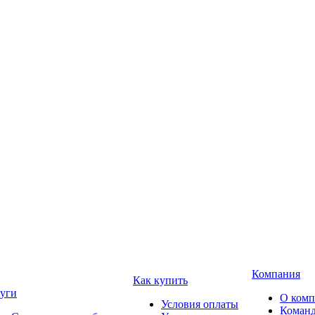
Компания
Как купить
уги
О ком
Условия оплаты
Коман