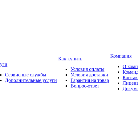
Компания
Как купить
уги
О ком
Условия оплаты
Коман
Сервисные службы
Условия доставки
Конта
Дополнительные услуги
Гарантия на товар
Лицен
Вопрос-ответ
Докум