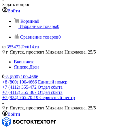
Задать вопрос
Войти
Корзина
0
Избранные товары
0
Сравнение товаров
0
355472@vtt14.ru
г. Якутск, проспект Михаила Николаева, 25/5
Вконтакте
Яндекс.Дзен
+8 (800) 100-4666
+8 (800) 100-4666
Единый номер
+7 (4112) 355-472
Отдел сбыта
+7 (4112) 355-367
Отдел сбыта
+7 (924) 765-70-19
Сервисный центр
г. Якутск, проспект Михаила Николаева, 25/5
Войти