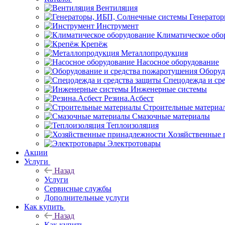
Вентиляция
Генерато
Инструмент
Климатическое обо
Крепёж
Металлопродукция
Насосное оборудование
Оборуд
Спецодежда и ср
Инженерные системы
Резина.Асбест
Строительные материа
Смазочные материалы
Теплоизоляция
Хозяйственные 
Электротовары
Акции
Услуги
Назад
Услуги
Сервисные службы
Дополнительные услуги
Как купить
Назад
Как купить