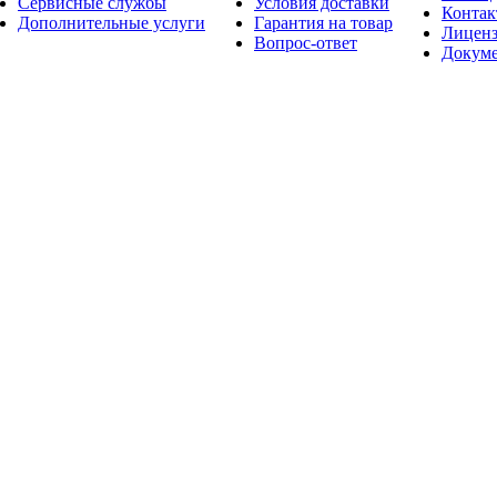
Сервисные службы
Условия доставки
Конта
Дополнительные услуги
Гарантия на товар
Лицен
Вопрос-ответ
Докум