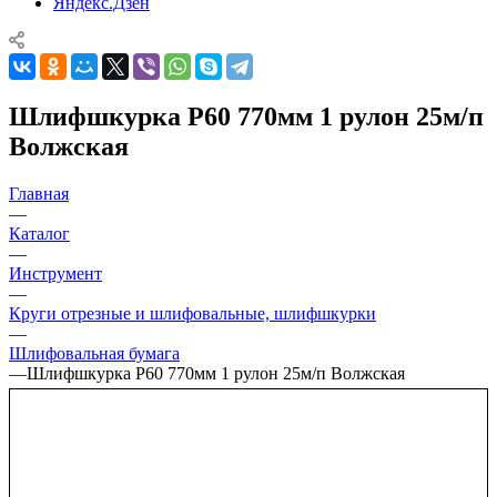
Яндекс.Дзен
Шлифшкурка P60 770мм 1 рулон 25м/п
Волжская
Главная
—
Каталог
—
Инструмент
—
Круги отрезные и шлифовальные, шлифшкурки
—
Шлифовальная бумага
—
Шлифшкурка P60 770мм 1 рулон 25м/п Волжская