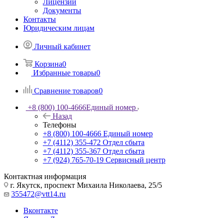
Лицензии
Документы
Контакты
Юридическим лицам
Личный кабинет
Корзина
0
Избранные товары
0
Сравнение товаров
0
+8 (800) 100-4666
Единый номер
Назад
Телефоны
+8 (800) 100-4666
Единый номер
+7 (4112) 355-472
Отдел сбыта
+7 (4112) 355-367
Отдел сбыта
+7 (924) 765-70-19
Сервисный центр
Контактная информация
г. Якутск, проспект Михаила Николаева, 25/5
355472@vtt14.ru
Вконтакте