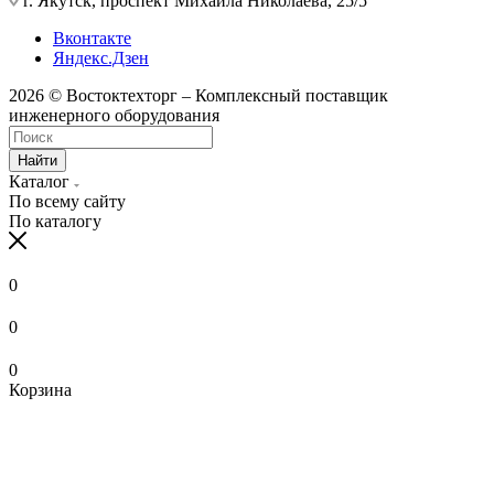
г. Якутск, проспект Михаила Николаева, 25/5
Вконтакте
Яндекс.Дзен
2026 © Востоктехторг – Комплексный поставщик
инженерного оборудования
Найти
Каталог
По всему сайту
По каталогу
0
0
0
Корзина