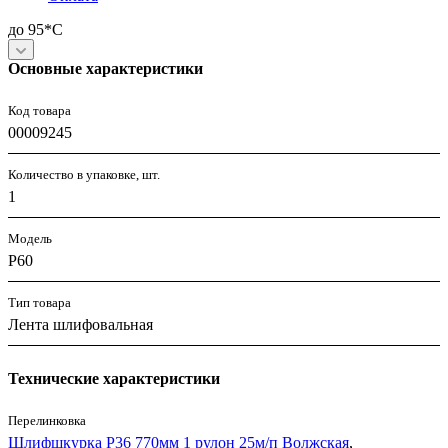
до 95*С
Основные характеристики
Код товара
00009245
Количество в упаковке, шт.
1
Модель
Р60
Тип товара
Лента шлифовальная
Технические характеристики
Перелинковка
Шлифшкурка P36 770мм 1 рулон 25м/п Волжская
,