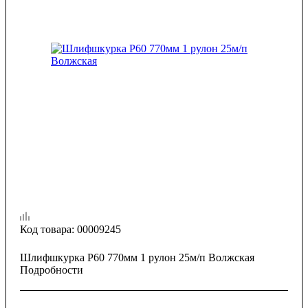
Код товара:
00009245
Шлифшкурка P60 770мм 1 рулон 25м/п Волжская
Подробности