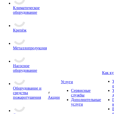
Климатическое
оборудование
Крепёж
Металлопродукция
Насосное
оборудование
Как ку
Услуги
Оборудование и
Сервисные
средства
службы
пожаротушения
Акции
Дополнительные
услуги