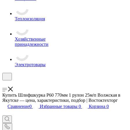
Теплоизоляция
Хозяйственные
принадлежности
Электротовары
Купить Шлифшкурка P60 770мм 1 рулон 25м/п Волжская в
Якутске — цена, характеристики, подбор | Востоктехторг
Сравнение
0
Избранные товары
0
Корзина
0