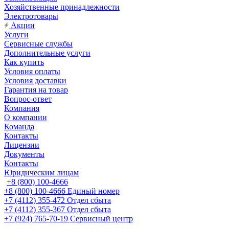
Хозяйственные принадлежности
Электротовары
Акции
Услуги
Сервисные службы
Дополнительные услуги
Как купить
Условия оплаты
Условия доставки
Гарантия на товар
Вопрос-ответ
Компания
О компании
Команда
Контакты
Лицензии
Документы
Контакты
Юридическим лицам
+8 (800) 100-4666
+8 (800) 100-4666
Единый номер
+7 (4112) 355-472
Отдел сбыта
+7 (4112) 355-367
Отдел сбыта
+7 (924) 765-70-19
Сервисный центр