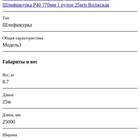
Шлифшкурка P40 770мм 1 рулон 25м/п Волжская
Тип
Шлифшкурка
Общая характеристика
Модель3
Габариты и вес
Вес, кг.
8.7
Длина
25м
Длина, мм.
25000
Ширина