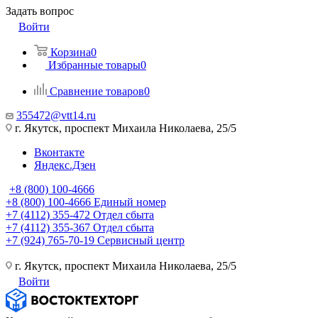
Задать вопрос
Войти
Корзина
0
Избранные товары
0
Сравнение товаров
0
355472@vtt14.ru
г. Якутск, проспект Михаила Николаева, 25/5
Вконтакте
Яндекс.Дзен
+8 (800) 100-4666
+8 (800) 100-4666
Единый номер
+7 (4112) 355-472
Отдел сбыта
+7 (4112) 355-367
Отдел сбыта
+7 (924) 765-70-19
Сервисный центр
г. Якутск, проспект Михаила Николаева, 25/5
Войти