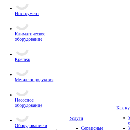
Инструмент
Климатическое
оборудование
Крепёж
Металлопродукция
Насосное
оборудование
Как ку
Услуги
Оборудование и
Сервисные