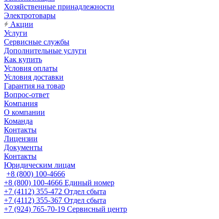
Хозяйственные принадлежности
Электротовары
Акции
Услуги
Сервисные службы
Дополнительные услуги
Как купить
Условия оплаты
Условия доставки
Гарантия на товар
Вопрос-ответ
Компания
О компании
Команда
Контакты
Лицензии
Документы
Контакты
Юридическим лицам
+8 (800) 100-4666
+8 (800) 100-4666
Единый номер
+7 (4112) 355-472
Отдел сбыта
+7 (4112) 355-367
Отдел сбыта
+7 (924) 765-70-19
Сервисный центр