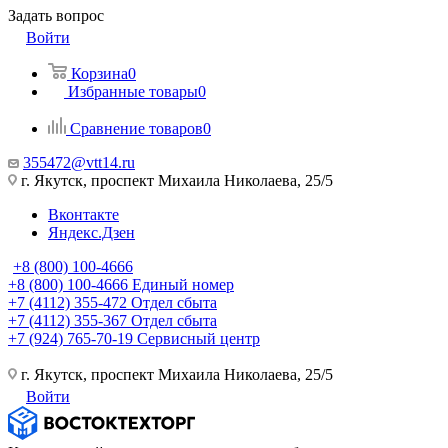
Задать вопрос
Войти
Корзина
0
Избранные товары
0
Сравнение товаров
0
355472@vtt14.ru
г. Якутск, проспект Михаила Николаева, 25/5
Вконтакте
Яндекс.Дзен
+8 (800) 100-4666
+8 (800) 100-4666
Единый номер
+7 (4112) 355-472
Отдел сбыта
+7 (4112) 355-367
Отдел сбыта
+7 (924) 765-70-19
Сервисный центр
г. Якутск, проспект Михаила Николаева, 25/5
Войти