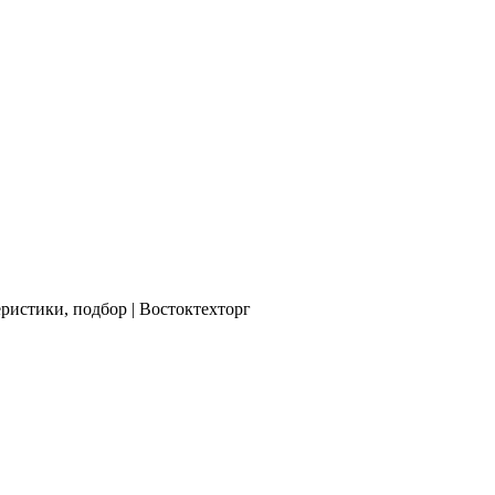
истики, подбор | Востоктехторг