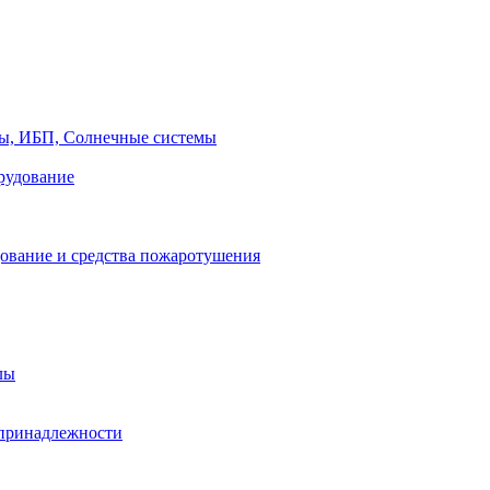
ры, ИБП, Солнечные системы
рудование
ование и средства пожаротушения
лы
принадлежности