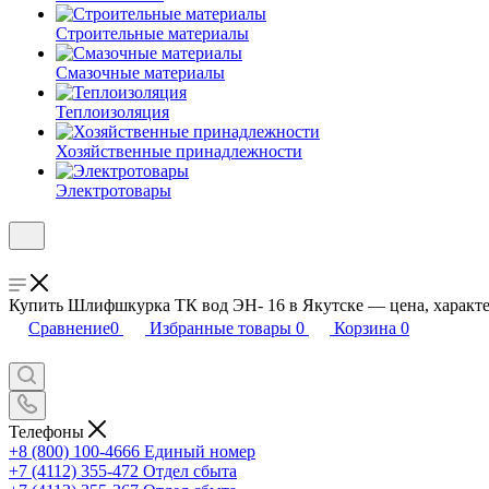
Строительные материалы
Смазочные материалы
Теплоизоляция
Хозяйственные принадлежности
Электротовары
Купить Шлифшкурка ТК вод ЭН- 16 в Якутске — цена, характер
Сравнение
0
Избранные товары
0
Корзина
0
Телефоны
+8 (800) 100-4666
Единый номер
+7 (4112) 355-472
Отдел сбыта