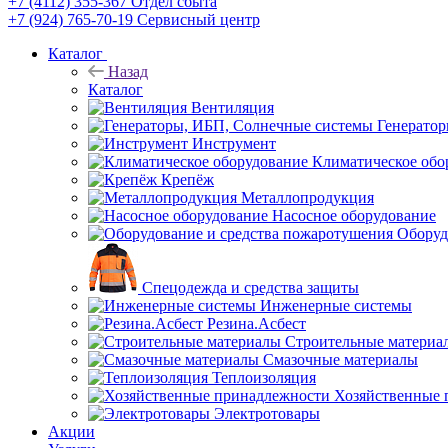
+7 (4112) 355-367
Отдел сбыта
+7 (924) 765-70-19
Сервисный центр
Каталог
Назад
Каталог
Вентиляция
Генерато
Инструмент
Климатическое обо
Крепёж
Металлопродукция
Насосное оборудование
Оборуд
Спецодежда и средства защиты
Инженерные системы
Резина.Асбест
Строительные материа
Смазочные материалы
Теплоизоляция
Хозяйственные 
Электротовары
Акции