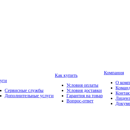
Компания
Как купить
уги
О ком
Условия оплаты
Коман
Сервисные службы
Условия доставки
Конта
Дополнительные услуги
Гарантия на товар
Лицен
Вопрос-ответ
Докум