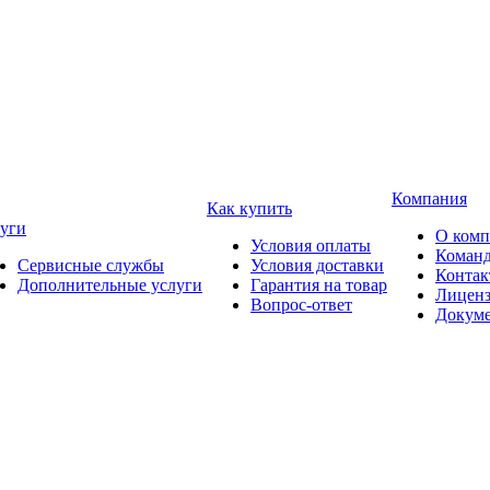
Компания
Как купить
уги
О ком
Условия оплаты
Коман
Сервисные службы
Условия доставки
Конта
Дополнительные услуги
Гарантия на товар
Лицен
Вопрос-ответ
Докум