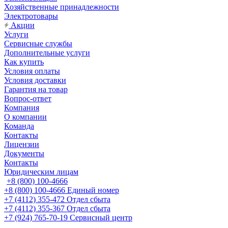
Хозяйственные принадлежности
Электротовары
Акции
Услуги
Сервисные службы
Дополнительные услуги
Как купить
Условия оплаты
Условия доставки
Гарантия на товар
Вопрос-ответ
Компания
О компании
Команда
Контакты
Лицензии
Документы
Контакты
Юридическим лицам
+8 (800) 100-4666
+8 (800) 100-4666
Единый номер
+7 (4112) 355-472
Отдел сбыта
+7 (4112) 355-367
Отдел сбыта
+7 (924) 765-70-19
Сервисный центр