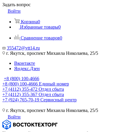
Задать вопрос
Войти
Корзина
0
Избранные товары
0
Сравнение товаров
0
355472@vtt14.ru
г. Якутск, проспект Михаила Николаева, 25/5
Вконтакте
Яндекс.Дзен
+8 (800) 100-4666
+8 (800) 100-4666
Единый номер
+7 (4112) 355-472
Отдел сбыта
+7 (4112) 355-367
Отдел сбыта
+7 (924) 765-70-19
Сервисный центр
г. Якутск, проспект Михаила Николаева, 25/5
Войти