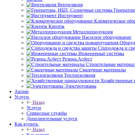
Вентиляция
Генерато
Инструмент
Климатическое обо
Крепёж
Металлопродукция
Насосное оборудование
Оборуд
Спецодежда и ср
Инженерные системы
Резина.Асбест
Строительные материа
Смазочные материалы
Теплоизоляция
Хозяйственные 
Электротовары
Акции
Услуги
Назад
Услуги
Сервисные службы
Дополнительные услуги
Как купить
Назад
Как купить