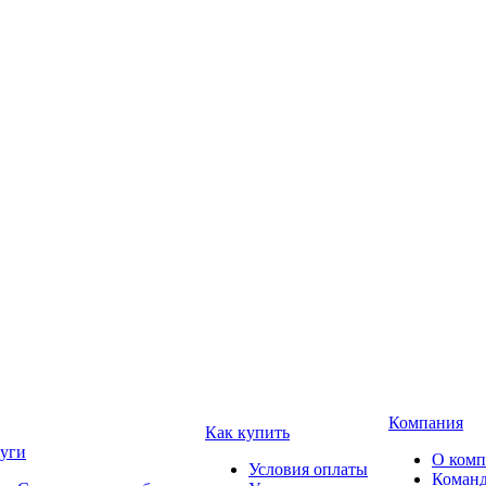
Компания
Как купить
уги
О ком
Условия оплаты
Коман