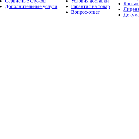
Сервисные службы
Условия доставки
Конта
Дополнительные услуги
Гарантия на товар
Лицен
Вопрос-ответ
Докум