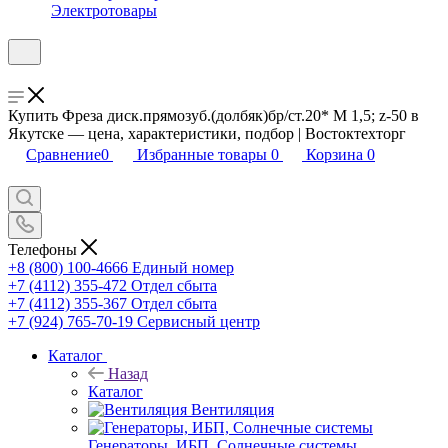
Электротовары
Купить Фреза диск.прямозуб.(долбяк)бр/ст.20* М 1,5; z-50 в
Якутске — цена, характеристики, подбор | Востоктехторг
Сравнение
0
Избранные товары
0
Корзина
0
Телефоны
+8 (800) 100-4666
Единый номер
+7 (4112) 355-472
Отдел сбыта
+7 (4112) 355-367
Отдел сбыта
+7 (924) 765-70-19
Сервисный центр
Каталог
Назад
Каталог
Вентиляция
Генераторы, ИБП, Солнечные системы