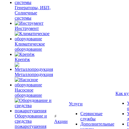
Генераторы, ИБП,
Солнечные
системы
Инструмент
Климатическое
оборудование
Крепёж
Металлопродукция
Насосное
Как ку
оборудование
Услуги
Сервисные
Оборудование и
службы
средства
Акции
Дополнительные
пожаротушения