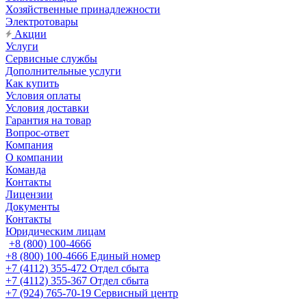
Хозяйственные принадлежности
Электротовары
Акции
Услуги
Сервисные службы
Дополнительные услуги
Как купить
Условия оплаты
Условия доставки
Гарантия на товар
Вопрос-ответ
Компания
О компании
Команда
Контакты
Лицензии
Документы
Контакты
Юридическим лицам
+8 (800) 100-4666
+8 (800) 100-4666
Единый номер
+7 (4112) 355-472
Отдел сбыта
+7 (4112) 355-367
Отдел сбыта
+7 (924) 765-70-19
Сервисный центр