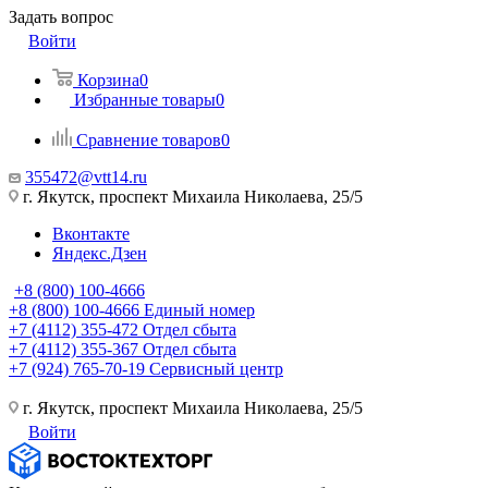
Задать вопрос
Войти
Корзина
0
Избранные товары
0
Сравнение товаров
0
355472@vtt14.ru
г. Якутск, проспект Михаила Николаева, 25/5
Вконтакте
Яндекс.Дзен
+8 (800) 100-4666
+8 (800) 100-4666
Единый номер
+7 (4112) 355-472
Отдел сбыта
+7 (4112) 355-367
Отдел сбыта
+7 (924) 765-70-19
Сервисный центр
г. Якутск, проспект Михаила Николаева, 25/5
Войти