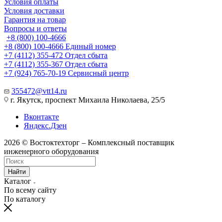
Условия оплаты
Условия доставки
Гарантия на товар
Вопросы и ответы
+8 (800) 100-4666
+8 (800) 100-4666
Единый номер
+7 (4112) 355-472
Отдел сбыта
+7 (4112) 355-367
Отдел сбыта
+7 (924) 765-70-19
Сервисный центр
355472@vtt14.ru
г. Якутск, проспект Михаила Николаева, 25/5
Вконтакте
Яндекс.Дзен
2026 © Востоктехторг – Комплексный поставщик
инженерного оборудования
Найти
Каталог
По всему сайту
По каталогу