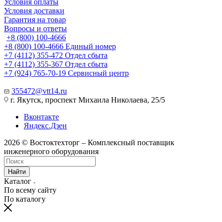
Условия оплаты
Условия доставки
Гарантия на товар
Вопросы и ответы
+8 (800) 100-4666
+8 (800) 100-4666
Единый номер
+7 (4112) 355-472
Отдел сбыта
+7 (4112) 355-367
Отдел сбыта
+7 (924) 765-70-19
Сервисный центр
355472@vtt14.ru
г. Якутск, проспект Михаила Николаева, 25/5
Вконтакте
Яндекс.Дзен
2026 © Востоктехторг – Комплексный поставщик
инженерного оборудования
Найти
Каталог
По всему сайту
По каталогу