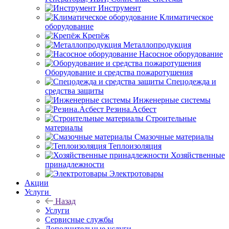
Инструмент
Климатическое
оборудование
Крепёж
Металлопродукция
Насосное оборудование
Оборудование и средства пожаротушения
Спецодежда и
средства защиты
Инженерные системы
Резина.Асбест
Строительные
материалы
Смазочные материалы
Теплоизоляция
Хозяйственные
принадлежности
Электротовары
Акции
Услуги
Назад
Услуги
Сервисные службы
Дополнительные услуги