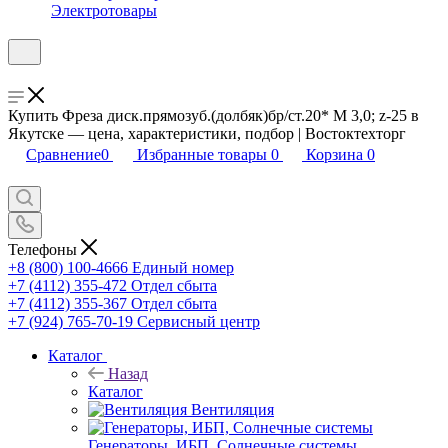
Электротовары
Купить Фреза диск.прямозуб.(долбяк)бр/ст.20* М 3,0; z-25 в
Якутске — цена, характеристики, подбор | Востоктехторг
Сравнение
0
Избранные товары
0
Корзина
0
Телефоны
+8 (800) 100-4666
Единый номер
+7 (4112) 355-472
Отдел сбыта
+7 (4112) 355-367
Отдел сбыта
+7 (924) 765-70-19
Сервисный центр
Каталог
Назад
Каталог
Вентиляция
Генераторы, ИБП, Солнечные системы