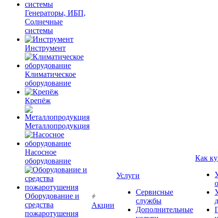
Генераторы, ИБП,
Солнечные
системы
Инструмент
Климатическое
оборудование
Крепёж
Металлопродукция
Насосное
Как ку
оборудование
Услуги
Сервисные
Оборудование и
службы
средства
Акции
Дополнительные
пожаротушения