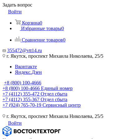
Задать вопрос
Войти
Корзина
0
Избранные товары
0
Сравнение товаров
0
355472@vtt14.ru
г. Якутск, проспект Михаила Николаева, 25/5
Вконтакте
Яндекс.Дзен
+8 (800) 100-4666
+8 (800) 100-4666
Единый номер
+7 (4112) 355-472
Отдел сбыта
+7 (4112) 355-367
Отдел сбыта
+7 (924) 765-70-19
Сервисный центр
г. Якутск, проспект Михаила Николаева, 25/5
Войти