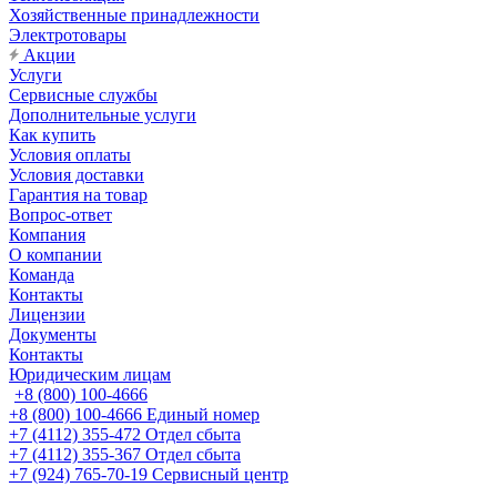
Хозяйственные принадлежности
Электротовары
Акции
Услуги
Сервисные службы
Дополнительные услуги
Как купить
Условия оплаты
Условия доставки
Гарантия на товар
Вопрос-ответ
Компания
О компании
Команда
Контакты
Лицензии
Документы
Контакты
Юридическим лицам
+8 (800) 100-4666
+8 (800) 100-4666
Единый номер
+7 (4112) 355-472
Отдел сбыта
+7 (4112) 355-367
Отдел сбыта
+7 (924) 765-70-19
Сервисный центр