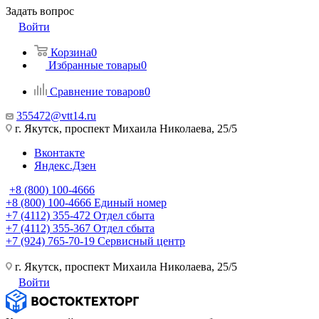
Задать вопрос
Войти
Корзина
0
Избранные товары
0
Сравнение товаров
0
355472@vtt14.ru
г. Якутск, проспект Михаила Николаева, 25/5
Вконтакте
Яндекс.Дзен
+8 (800) 100-4666
+8 (800) 100-4666
Единый номер
+7 (4112) 355-472
Отдел сбыта
+7 (4112) 355-367
Отдел сбыта
+7 (924) 765-70-19
Сервисный центр
г. Якутск, проспект Михаила Николаева, 25/5
Войти