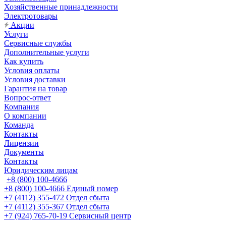
Хозяйственные принадлежности
Электротовары
Акции
Услуги
Сервисные службы
Дополнительные услуги
Как купить
Условия оплаты
Условия доставки
Гарантия на товар
Вопрос-ответ
Компания
О компании
Команда
Контакты
Лицензии
Документы
Контакты
Юридическим лицам
+8 (800) 100-4666
+8 (800) 100-4666
Единый номер
+7 (4112) 355-472
Отдел сбыта
+7 (4112) 355-367
Отдел сбыта
+7 (924) 765-70-19
Сервисный центр