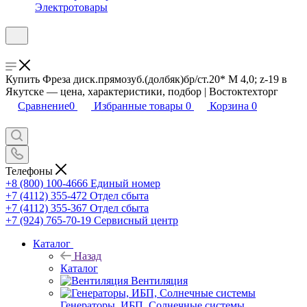
Электротовары
Купить Фреза диск.прямозуб.(долбяк)бр/ст.20* М 4,0; z-19 в
Якутске — цена, характеристики, подбор | Востоктехторг
Сравнение
0
Избранные товары
0
Корзина
0
Телефоны
+8 (800) 100-4666
Единый номер
+7 (4112) 355-472
Отдел сбыта
+7 (4112) 355-367
Отдел сбыта
+7 (924) 765-70-19
Сервисный центр
Каталог
Назад
Каталог
Вентиляция
Генераторы, ИБП, Солнечные системы