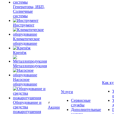
Генераторы, ИБП,
Солнечные
системы
Инструмент
Климатическое
оборудование
Крепёж
Металлопродукция
Насосное
Как ку
оборудование
Услуги
Сервисные
Оборудование и
службы
средства
Акции
Дополнительные
пожаротушения