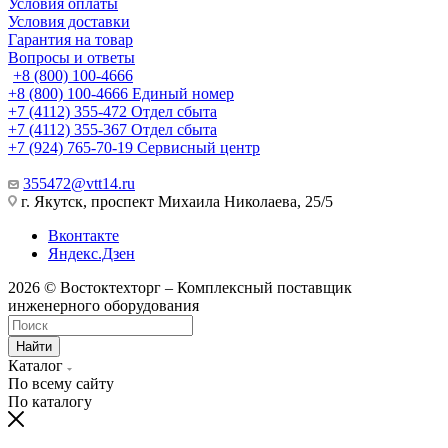
Условия оплаты
Условия доставки
Гарантия на товар
Вопросы и ответы
+8 (800) 100-4666
+8 (800) 100-4666
Единый номер
+7 (4112) 355-472
Отдел сбыта
+7 (4112) 355-367
Отдел сбыта
+7 (924) 765-70-19
Сервисный центр
355472@vtt14.ru
г. Якутск, проспект Михаила Николаева, 25/5
Вконтакте
Яндекс.Дзен
2026 © Востоктехторг – Комплексный поставщик
инженерного оборудования
Найти
Каталог
По всему сайту
По каталогу