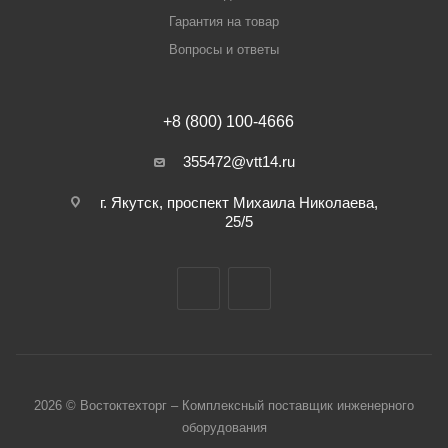
Гарантия на товар
Вопросы и ответы
+8 (800) 100-4666
355472@vtt14.ru
г. Якутск, проспект Михаила Николаева,
25/5
2026 © Востоктехторг – Комплексный поставщик инженерного
оборудования