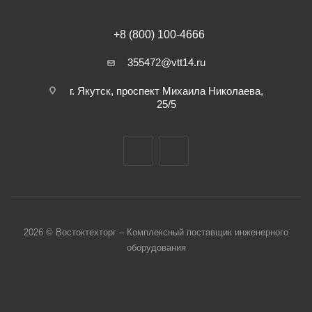
+8 (800) 100-4666
355472@vtt14.ru
г. Якутск, проспект Михаила Николаева,
25/5
2026 © Востоктехторг – Комплексный поставщик инженерного
оборудования