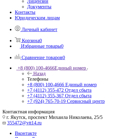
Лицензии
Документы
Контакты
Юридическим лицам
Личный кабинет
Корзина
0
Избранные товары
0
Сравнение товаров
0
+8 (800) 100-4666
Единый номер
Назад
Телефоны
+8 (800) 100-4666
Единый номер
+7 (4112) 355-472
Отдел сбыта
+7 (4112) 355-367
Отдел сбыта
+7 (924) 765-70-19
Сервисный центр
Контактная информация
г. Якутск, проспект Михаила Николаева, 25/5
355472@vtt14.ru
Вконтакте