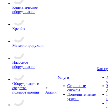
Климатическое
оборудование
Крепёж
Металлопродукция
Насосное
оборудование
Как ку
Услуги
Оборудование и
Сервисные
средства
службы
пожаротушения
Акции
Дополнительные
услуги