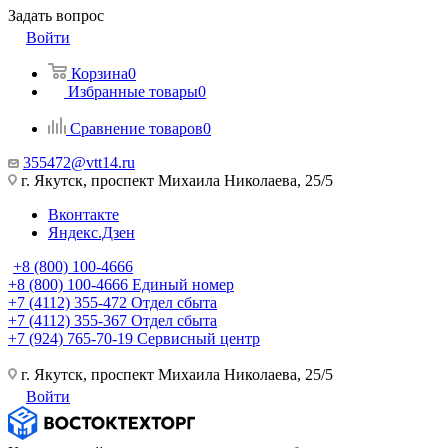
Задать вопрос
Войти
Корзина
0
Избранные товары
0
Сравнение товаров
0
355472@vtt14.ru
г. Якутск, проспект Михаила Николаева, 25/5
Вконтакте
Яндекс.Дзен
+8 (800) 100-4666
+8 (800) 100-4666
Единый номер
+7 (4112) 355-472
Отдел сбыта
+7 (4112) 355-367
Отдел сбыта
+7 (924) 765-70-19
Сервисный центр
г. Якутск, проспект Михаила Николаева, 25/5
Войти