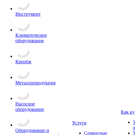
Инструмент
Климатическое
оборудование
Крепёж
Металлопродукция
Насосное
оборудование
Как ку
Услуги
Оборудование и
Сервисные