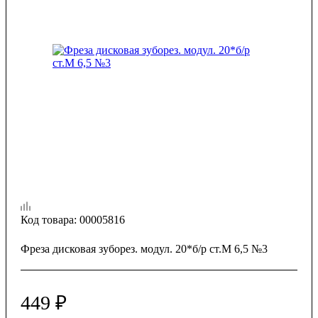
Код товара:
00005816
Фреза дисковая зуборез. модул. 20*б/р ст.М 6,5 №3
449
₽