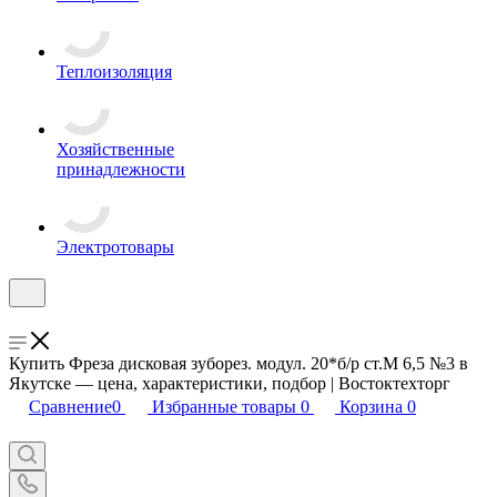
Теплоизоляция
Хозяйственные
принадлежности
Электротовары
Купить Фреза дисковая зуборез. модул. 20*б/р ст.М 6,5 №3 в
Якутске — цена, характеристики, подбор | Востоктехторг
Сравнение
0
Избранные товары
0
Корзина
0