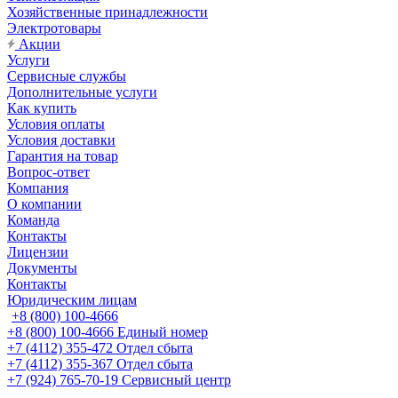
Хозяйственные принадлежности
Электротовары
Акции
Услуги
Сервисные службы
Дополнительные услуги
Как купить
Условия оплаты
Условия доставки
Гарантия на товар
Вопрос-ответ
Компания
О компании
Команда
Контакты
Лицензии
Документы
Контакты
Юридическим лицам
+8 (800) 100-4666
+8 (800) 100-4666
Единый номер
+7 (4112) 355-472
Отдел сбыта
+7 (4112) 355-367
Отдел сбыта
+7 (924) 765-70-19
Сервисный центр