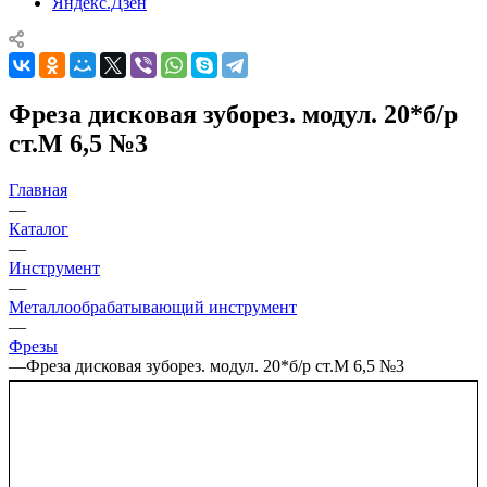
Яндекс.Дзен
Фреза дисковая зуборез. модул. 20*б/р
ст.М 6,5 №3
Главная
—
Каталог
—
Инструмент
—
Металлообрабатывающий инструмент
—
Фрезы
—
Фреза дисковая зуборез. модул. 20*б/р ст.М 6,5 №3