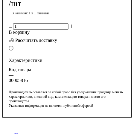
/шт
В наличии
: 1
в 1 филиале
В корзину
Рассчитать доставку
Характеристики
Код товара
—
00005816
Производитель оставляет за собой право без уведомления продавца менять
характеристики, внешний вид, комплектацию товара и место его
производства.
Указанная информация не является публичной офертой